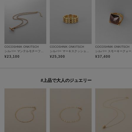
COCOSHNIK ONKITSCH
COCOSHNIK ONKITSCH
COCOSHNIK ONKITSCH
シルバー マンテルモチーフネックレス GP
シルバー マーキスクッションバンドリングGP
シルバー ス
¥
23,100
¥
25,300
¥
37,400
#上品で大人のジュエリー