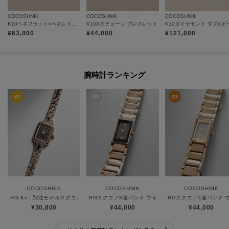
COCOSHNIK
COCOSHNIK
COCOSHNIK
K10ベネフラット×ベネレイヤード ブレスレット
K10X大チェーン ブレスレット
¥
63,800
¥
44,000
¥
121,000
腕時計ランキング
COCOSHNIK
COCOSHNIK
COCOSHNIK
RG Kii：別注モデルスクエア ウォッチ（ブラウン）
RGスクエア3連バンド ウォッチ（ブラックマット）
RGスクエア3連バンド
¥30,800
¥44,000
¥44,000