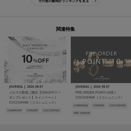
その他の腕時計ランキングを見る
関連特集
JOURNAL |
2026.08.07
JOURNAL |
2026.08.07
メルマガ新規ご購読【10%OFFクー
PRE ORDER POINT×10倍 |
ポンプレゼント】キャンペーン |
COCOSHNIK（ココシュニック）
COCOSHNIK（ココシュニック）
CAMPAIGN
CAREER
COCOSHNIK
CAMPAIGN
CAREER
COCOSHNIK
PRE ORDER