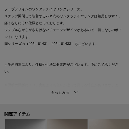
フープデザインのワンタッチイヤリングシリーズ。
スナップ開閉して装着するバネ式のワンタッチイヤリングは着用しやすく、
痛くなりにくい仕様となっております。
シンプルながらがさりげないチェーンデザインがあるので、着こなしのポイ
ントになります。
同シリーズの（405－81431、405－81433）もございます。
※生産時期により、仕様や寸法に個体差がございます。予めご了承くださ
い。
※照明の関係により、実際よりも色味が違って見える場合があります。ま
た、パソコン・スマートフォンなどの環境により、若干製品と画像のカラー
が異なる場合もございます。
関連アイテム
ご購入商品の修理について