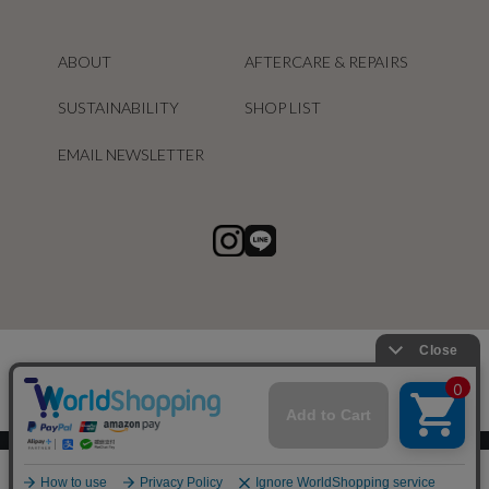
ABOUT
AFTERCARE & REPAIRS
SUSTAINABILITY
SHOP LIST
EMAIL NEWSLETTER
スマートフォン ｜
PC
0