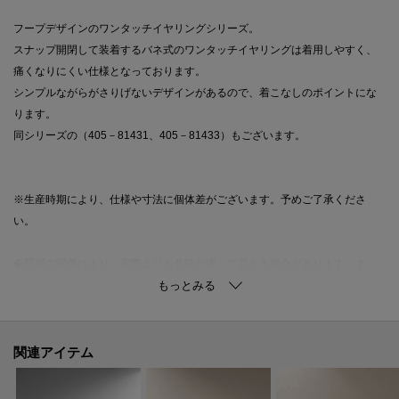
フープデザインのワンタッチイヤリングシリーズ。
スナップ開閉して装着するバネ式のワンタッチイヤリングは着用しやすく、
痛くなりにくい仕様となっております。
シンプルながらがさりげないデザインがあるので、着こなしのポイントにな
ります。
同シリーズの（405－81431、405－81433）もございます。
※生産時期により、仕様や寸法に個体差がございます。予めご了承くださ
い。
※照明の関係により、実際よりも色味が違って見える場合があります。ま
た、パソコン・スマートフォンなどの環境により、若干製品と画像のカラー
が異なる場合もございます。
関連アイテム
ご購入商品の修理について