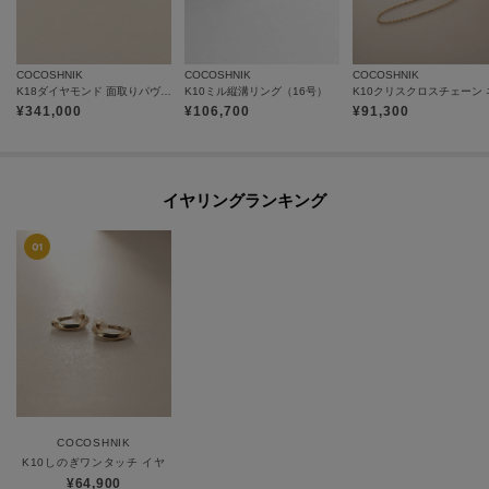
COCOSHNIK
COCOSHNIK
COCOSHNIK
K18ダイヤモンド 面取りパヴェ リング細
K10ミル縦溝リング（16号）
¥
341,000
¥
106,700
¥
91,300
イヤリングランキング
COCOSHNIK
K10しのぎワンタッチ イヤリング
¥64,900