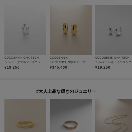
COCOSHNIK ONKITSCH
COCOSHNIK
COCOSHNIK ONKITSCH
シルバー ダブルフープニュアンスイヤカフ
K18中空甲丸 中折れピアス
¥
19,250
¥
345,400
¥
19,250
#大人上品な輝きのジュエリー