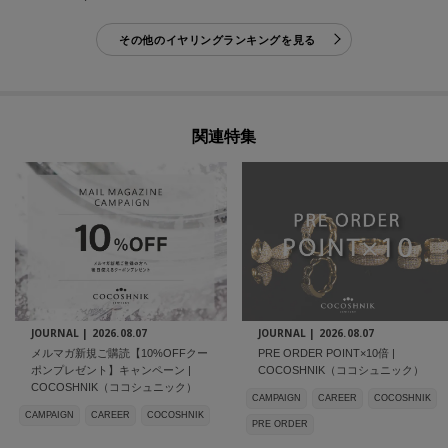
その他のイヤリングランキングを見る
関連特集
JOURNAL |
2026.08.07
JOURNAL |
2026.08.07
メルマガ新規ご購読【10%OFFクー
PRE ORDER POINT×10倍 |
ポンプレゼント】キャンペーン |
COCOSHNIK（ココシュニック）
COCOSHNIK（ココシュニック）
CAMPAIGN
CAREER
COCOSHNIK
CAMPAIGN
CAREER
COCOSHNIK
PRE ORDER