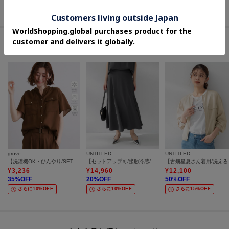
さらに20%OFF
セールアイテムからのおすすめ
grove
UNTITLED
UNTITLED
【洗濯機OK・ひんやり/SETUP可】シワになりにくい、フレアスリーブブラウス
【セットアップ可/接触冷感/遮熱】リラクシーフレアスカート
【古畑星
¥
3,236
¥
14,960
¥
12,100
35
%OFF
20
%OFF
50
%OFF
さらに10%OFF
さらに10%OFF
さらに15%OFF