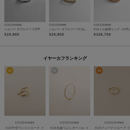
COCOSHNIK
COCOSHNIK
COCOSHNIK
シルバー ダブルフープ月甲 イヤーカフ
シルバー ダブルフープひねり イヤーカフ
K10ミル縦溝リング（16号
¥
20,900
¥
20,900
¥
106,700
イヤーカフランキング
COCOSHNIK
COCOSHNIK
COCOSHNIK
K10中空ワンストローク イヤーカフ
K10丸線つぶしオーバル イヤーカフ
K10フォークドループ 