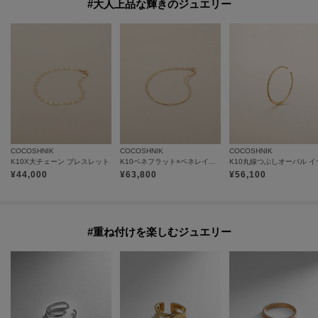
#大人上品な輝きのジュエリー
COCOSHNIK
COCOSHNIK
COCOSHNIK
K10X大チェーン ブレスレット
K10ベネフラット×ベネレイヤード ブレスレット
¥
44,000
¥
63,800
¥
56,100
#重ね付けを楽しむジュエリー