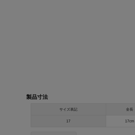
製品寸法
サイズ表記
全長
17
17cm