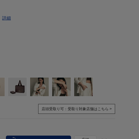
詳細
店頭受取り可：
受取り対象店舗はこちら >