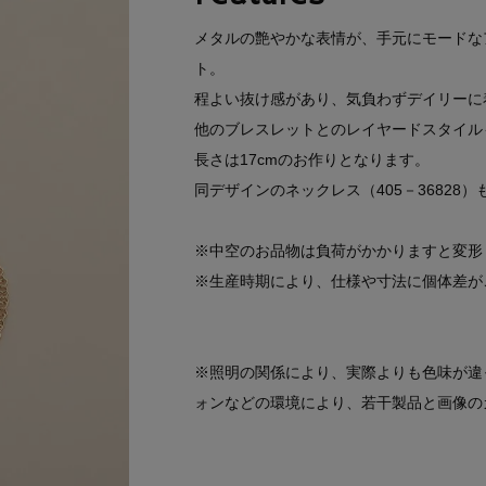
メタルの艶やかな表情が、手元にモードな
ト。
程よい抜け感があり、気負わずデイリーに
他のブレスレットとのレイヤードスタイル
長さは17cmのお作りとなります。
同デザインのネックレス（405－36828
※中空のお品物は負荷がかかりますと変形
※生産時期により、仕様や寸法に個体差が
※照明の関係により、実際よりも色味が違
ォンなどの環境により、若干製品と画像の