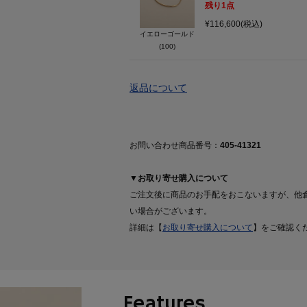
残り
1
点
¥116,600(税込)
イエローゴールド
(100)
返品について
お問い合わせ商品番号：
405-41321
▼お取り寄せ購入について
ご注文後に商品のお手配をおこないますが、他
い場合がございます。
詳細は【
お取り寄せ購入について
】をご確認く
Features