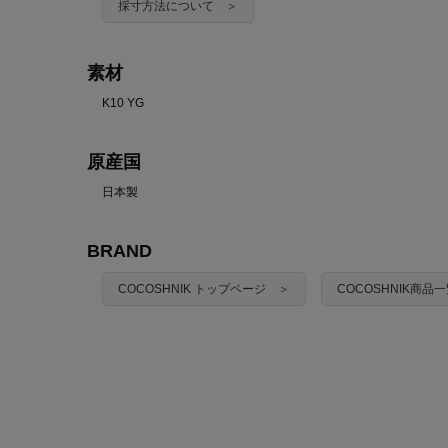
採寸方法について ＞
素材
K10 YG
原産国
日本製
BRAND
COCOSHNIK トップページ ＞
COCOSHNIK商品