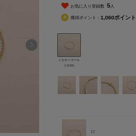
5
お気に入り登録数
人
1,060
ポイント
獲得ポイント：
イエローゴール
ド(100)
17