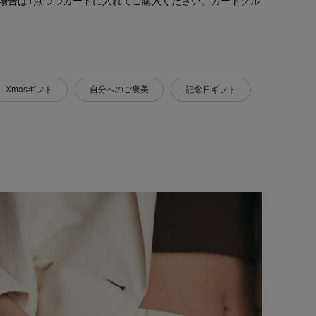
場合は1点づつカートに入れてご購入ください。
カートグル
Xmasギフト
自分へのご褒美
記念日ギフト