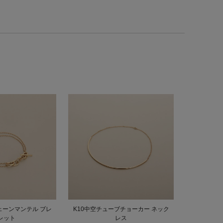
ェーンマンテル ブレ
K10中空チューブチョーカー ネック
レット
レス