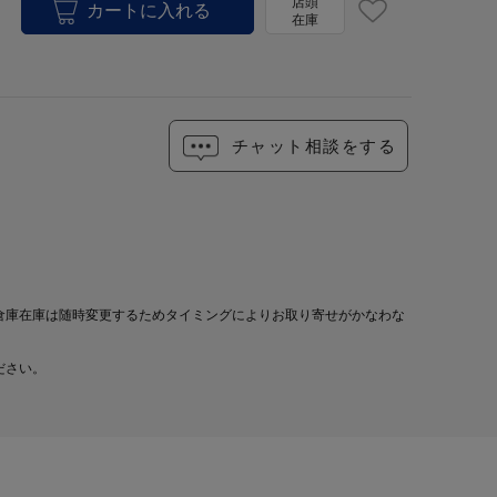
店頭
在庫
チャット相談をする
倉庫在庫は随時変更するためタイミングによりお取り寄せがかなわな
ださい。