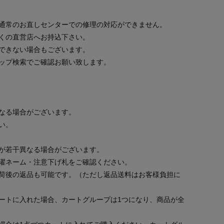
通常のお直しセンターでの修理の対応ができません。
くの直営店へお持込下さい。
できない場合もございます。
ップ検索でご確認お願い致します。
なる場合がございます。
い。
が若干異なる場合がございます。
濯ネーム・注意下げ札をご確認ください。
荷後の返品も可能です。（ただし返品送料はお客様負担に
ートに入れた場合、カートグループは1つになり、商品が全