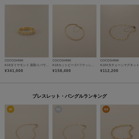
COCOSHNIK
COCOSHNIK
COCOSHNIK
K18ダイヤモンド 面取りパヴェ リング細
K18カットビーズ×フラッシュアズキマグネット バングル
¥
341,000
¥
158,400
¥
112,200
ブレスレット・バングルランキング