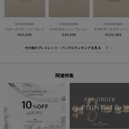
COCOSHNIK
COCOSHNIK
COCOSHNIK
K10ベネフラット×ベネレイヤード ブレスレット
K10X大チェーン ブレスレット
K18中空ペタルチェーン
¥63,800
¥44,000
¥224,400
その他のブレスレット・バングルランキングを見る
関連特集