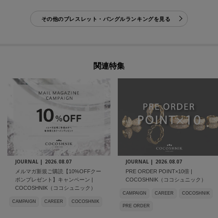
その他のブレスレット・バングルランキングを見る
関連特集
JOURNAL |
2026.08.07
JOURNAL |
2026.08.07
メルマガ新規ご購読【10%OFFクー
PRE ORDER POINT×10倍 |
ポンプレゼント】キャンペーン |
COCOSHNIK（ココシュニック）
COCOSHNIK（ココシュニック）
CAMPAIGN
CAREER
COCOSHNIK
CAMPAIGN
CAREER
COCOSHNIK
PRE ORDER