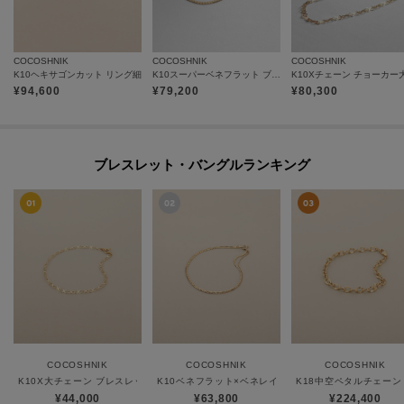
COCOSHNIK
COCOSHNIK
COCOSHNIK
K10ヘキサゴンカット リング細
K10スーパーベネフラット ブレスレット
K10Xチェーン チョーカー
¥
94,600
¥
79,200
¥
80,300
ブレスレット・バングルランキング
COCOSHNIK
COCOSHNIK
COCOSHNIK
K10X大チェーン ブレスレット
K10ベネフラット×ベネレイヤード ブレスレット
K18中空ペタルチェーン
¥44,000
¥63,800
¥224,400