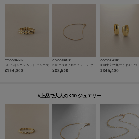
COCOSHNIK
COCOSHNIK
COCOSHNIK
K10ヘキサゴンカット リング太
K18クリスクロスチェーン ブレスレット
K18中空甲丸 中折れピアス
¥
154,000
¥
82,500
¥
345,400
#上品で大人のK10 ジュエリー