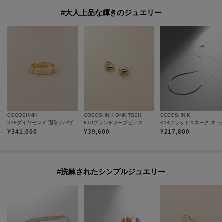
#大人上品な輝きのジュエリー
COCOSHNIK
COCOSHNIK ONKITSCH
COCOSHNIK
K18ダイヤモンド 面取りパヴェ リング細
K10ブランチフープピアス
¥
341,000
¥
39,600
¥
217,800
#洗練されたシンプルジュエリー