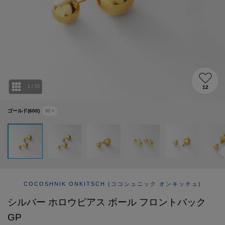
ABOUT
AFTERCARE & REPAIRS
JOURNAL
SUSTAINABLE
SHOP LIST
EMAIL NEWSLETTER
1
/
15
12
ゴールド(600)
00
×
COCOSHNIK ONKITSCH
(ココシュニック オンキッチュ)
シルバー ホロウピアス ボール フロントバック
GP