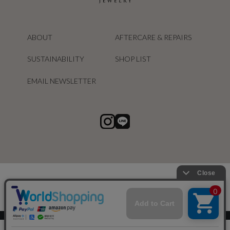
ABOUT
AFTERCARE & REPAIRS
SUSTAINABILITY
SHOP LIST
EMAIL NEWSLETTER
スマートフォン ｜
PC
0