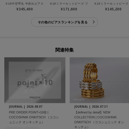
K18中空甲丸 中折れピアス
K18ミラーカットビーズ フープピアス（大）
K18ミラーカットビーズ
¥345,400
¥171,600
¥145,200
その他のピアスランキングを見る
関連特集
JOURNAL |
2026.08.07
JOURNAL |
2026.07.31
PRE ORDER POINT×10倍 |
【defined by detail】NEW
COCOSHNIK ONKITSCH （ココシ
COLLECTION | COCOSHNIK
ュニック オンキッチュ）
ONKITSCH （ココシュニック オン
キッチュ）