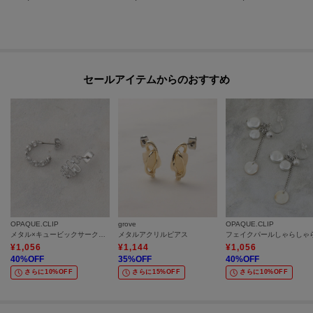
セールアイテムからのおすすめ
OPAQUE.CLIP
grove
OPAQUE.CLIP
メタル×キュービックサークルピアス
メタルアクリルピアス
¥
1,056
¥
1,144
¥
1,056
40
%OFF
35
%OFF
40
%OFF
さらに10%OFF
さらに15%OFF
さらに10%OFF