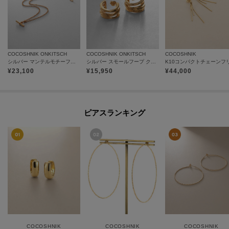
COCOSHNIK ONKITSCH
COCOSHNIK ONKITSCH
COCOSHNIK
シルバー マンテルモチーフネックレス GP
シルバー スモールフープ クロッシングライン ピアス GP
¥
23,100
¥
15,950
¥
44,000
ピアスランキング
COCOSHNIK
COCOSHNIK
COCOSHNIK