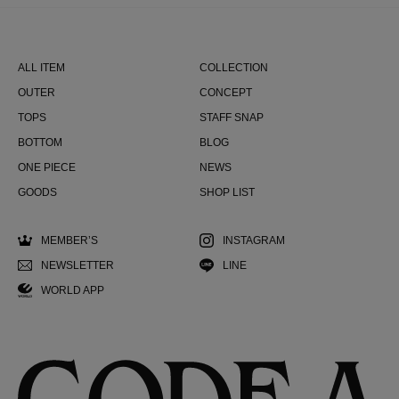
ALL ITEM
COLLECTION
OUTER
CONCEPT
TOPS
STAFF SNAP
BOTTOM
BLOG
ONE PIECE
NEWS
GOODS
SHOP LIST
MEMBER’S
INSTAGRAM
NEWSLETTER
LINE
WORLD APP