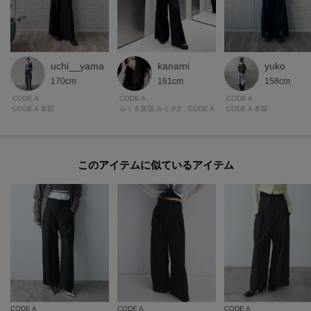
kanami
uchi__yama
yuko
161cm
170cm
158cm
CODE A
CODE A
CODE A
ルミネ新宿 ルミネ2 CODE A
CODE A 本部
CODE A 本部
このアイテムに似ているアイテム
CODE A
CODE A
CODE A