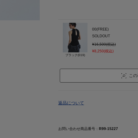
00(FREE)
SOLDOUT
¥16,500(税込)
¥8,250(税込)
ブラック(019)
この
返品について
お問い合わせ商品番号：
R99-15227