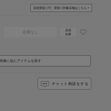
店頭受取り可：
受取り対象店舗はこちら >
店頭
在庫なし
在庫
画像に似たアイテムを探す
チャット相談をする