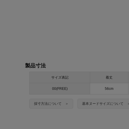
製品寸法
サイズ表記
着丈
00(FREE)
56cm
採寸方法について ＞
基本ヌードサイズについて 