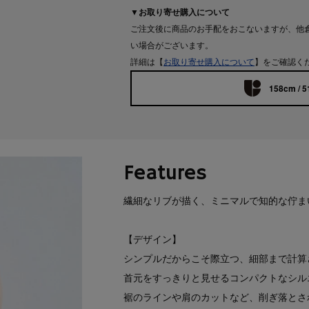
▼お取り寄せ購入について
ご注文後に商品のお手配をおこないますが、他
い場合がございます。
詳細は【
お取り寄せ購入について
】をご確認く
158cm / 5
Features
繊細なリブが描く、ミニマルで知的な佇ま
【デザイン】
シンプルだからこそ際立つ、細部まで計算
首元をすっきりと見せるコンパクトなシル
裾のラインや肩のカットなど、削ぎ落とさ