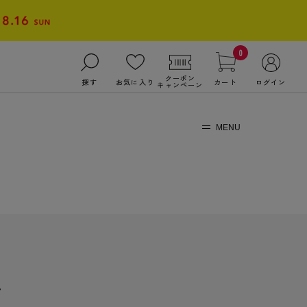
0
クーポン
探す
お気に入り
カート
ログイン
キャンペーン
MENU
r