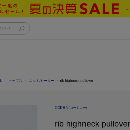
k
トップス
ニット/セーター
rib highneck pullover
CODE A
(コードエー)
rib highneck pullove