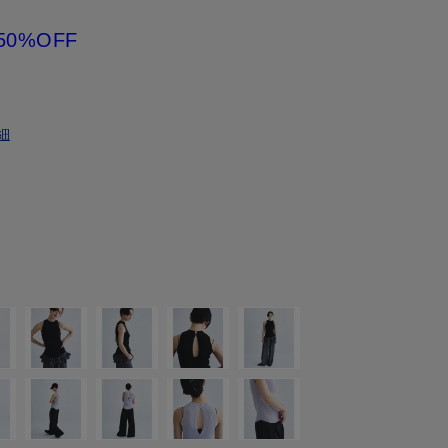
50%OFF
細