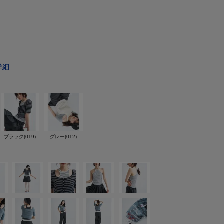
詳細
ブラック(019)
グレー(012)