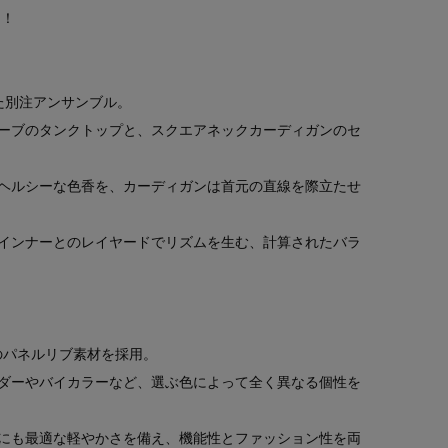
em！
が共鳴した別注アンサンブル。
ーブのタンクトップと、スクエアネックカーディガンのセ
ヘルシーな色香を、カーディガンは首元の直線を際立たせ
インナーとのレイヤードでリズムを生む、計算されたバラ
有のパネルリブ素材を採用。
ダーやバイカラーなど、選ぶ色によって全く異なる個性を
にも最適な軽やかさを備え、機能性とファッション性を両