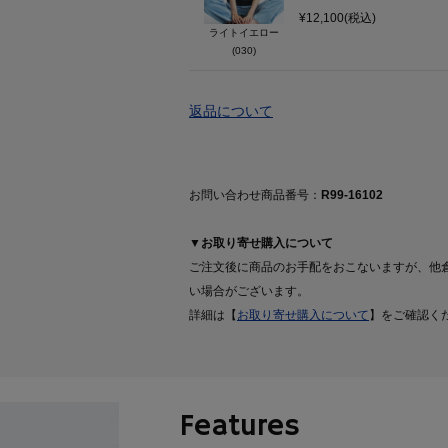
¥12,100(税込)
ライトイエロー
(030)
返品について
お問い合わせ商品番号：
R99-16102
▼お取り寄せ購入について
ご注文後に商品のお手配をおこないますが、他
い場合がございます。
詳細は【
お取り寄せ購入について
】をご確認く
Features