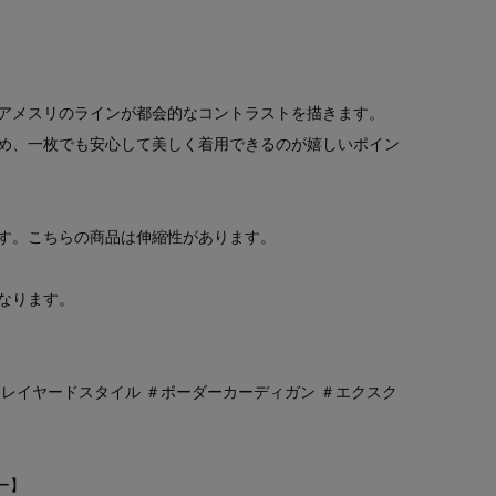
アメスリのラインが都会的なコントラストを描きます。
め、一枚でも安心して美しく着用できるのが嬉しいポイン
す。こちらの商品は伸縮性があります。
なります。
ル ＃レイヤードスタイル ＃ボーダーカーディガン ＃エクスク
ラー】