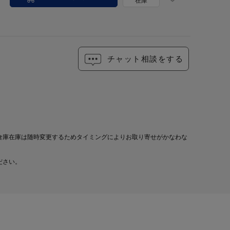
在庫
チャット相談をする
倉庫在庫は随時変更するためタイミングによりお取り寄せがかなわな
ださい。