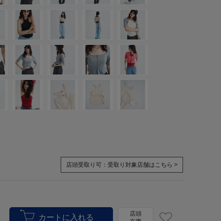
店頭受取り可：
受取り対象店舗はこちら >
店頭