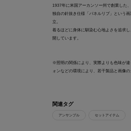
1937年に米国アーカンソー州で創業した
独自の針抜き仕様「パネルリブ」という画期
立。
着るほどに身体に馴染む心地よさを追求し
開しています。
※照明の関係により、実際よりも色味が違
ォンなどの環境により、若干製品と画像の
関連タグ
アンサンブル
セットアイテム