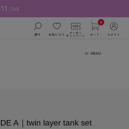
0
クーポン
探す
お気に入り
カート
ログイン
キャンペーン
MENU
DE A｜twin layer tank set