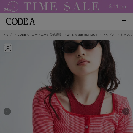
トップ
CODE A（コードエー）公式通販
24 End Summer Look
トップス
トップス