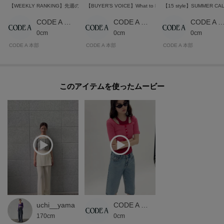
【WEEKLY RANKING】先週の人気アイテムトップ10
【BUYER’S VOICE】What to buy next.
【15 style】SUMMER CA
CODE A 本部スタッフ
CODE A 本部スタッフ
CODE A 本部スタ
0cm
0cm
0cm
CODE A 本部
CODE A 本部
CODE A 本部
このアイテムを使ったムービー
uchi__yama
CODE A 本部スタッフ
170cm
0cm