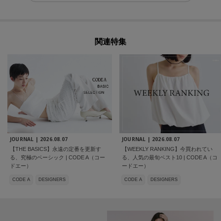
関連特集
JOURNAL |
2026.08.07
JOURNAL |
2026.08.07
【THE BASICS】永遠の定番を更新す
【WEEKLY RANKING】今買われてい
る、究極のベーシック | CODE A（コー
る、人気の最旬ベスト10 | CODE A（コ
ドエー）
ードエー）
CODE A
DESIGNERS
CODE A
DESIGNERS