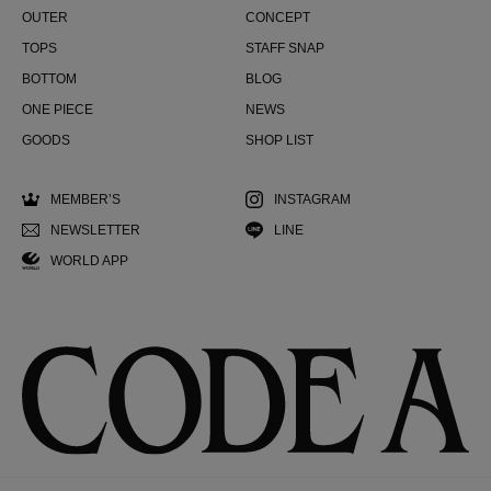
OUTER
CONCEPT
TOPS
STAFF SNAP
BOTTOM
BLOG
ONE PIECE
NEWS
GOODS
SHOP LIST
MEMBER’S
INSTAGRAM
NEWSLETTER
LINE
WORLD APP