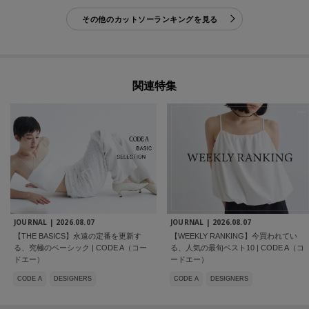
その他のカットソーランキングを見る
関連特集
JOURNAL |
2026.08.07
JOURNAL |
2026.08.07
【THE BASICS】永遠の定番を更新す
【WEEKLY RANKING】今買われてい
る、究極のベーシック | CODE A（コー
る、人気の最旬ベスト10 | CODE A（コ
ドエー）
ードエー）
CODE A
DESIGNERS
CODE A
DESIGNERS