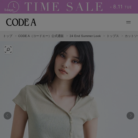
トップ
CODE A（コードエー）公式通販
24 End Summer Look
トップス
カットソ