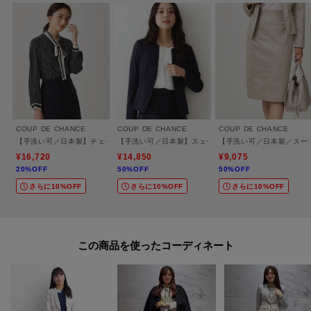
COUP DE CHANCE
COUP DE CHANCE
COUP DE CHANCE
【手洗い可／日本製】チェーン柄ブラウス
【手洗い可／日本製】スェード調ノーカラージャケット
【手洗い可／日本製／スー
¥16,720
¥14,850
¥9,075
20%OFF
50%OFF
50%OFF
さらに10%OFF
さらに10%OFF
さらに10%OFF
この商品を使った