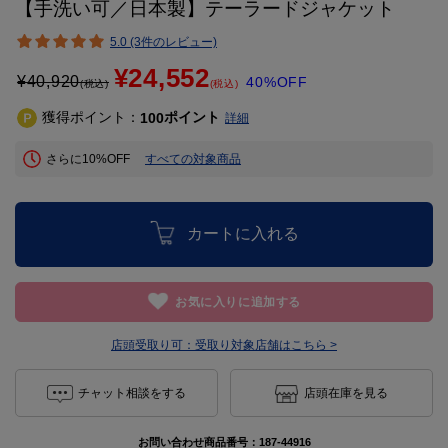
【手洗い可／日本製】テーラードジャケット
5.0 (3件のレビュー)
¥24,552
¥
40,920
40%OFF
(税込)
(税込)
獲得ポイント：
ポイント
100
詳細
さらに10%OFF
すべての対象商品
カートに入れる
お気に入りに追加する
店頭受取り可：
受取り対象店舗はこちら >
チャット相談をする
店頭在庫を見る
お問い合わせ商品番号：
187-44916