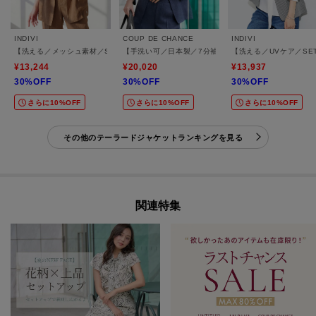
INDIVI
COUP DE CHANCE
INDIVI
【洗える／メッシュ素材／SETUP可能】半袖シアージャケット
【手洗い可／日本製／7分袖／UVケア】リネンライク 
【洗える／UVケア／S
¥13,244
¥20,020
¥13,937
30%OFF
30%OFF
30%OFF
さらに10%OFF
さらに10%OFF
さらに10%OFF
その他のテーラードジャケットランキングを見る
関連特集