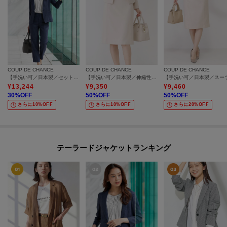
COUP DE CHANCE
COUP DE CHANCE
COUP DE CHANCE
【手洗い可／日本製／セットアップ可】リネンライクテーパードパンツ
【手洗い可／日本製／伸縮性／スーツ可】セミフレアースカート
¥
13,244
¥
9,350
¥
9,460
30
%OFF
50
%OFF
50
%OFF
さらに10%OFF
さらに10%OFF
さらに20%OFF
テーラードジャケットランキング