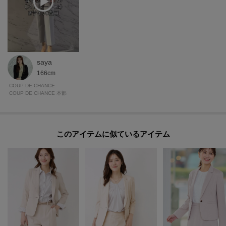
saya
166cm
COUP DE CHANCE
COUP DE CHANCE 本部
このアイテムに似ているアイテム