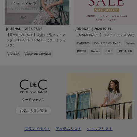
JOURNAL |
2026.07.31
JOURNAL |
2026.07.31
【夏のNEW FACE】花柄×上品セットア
【MAX80%OFF】ラストチャンスSALE
ップ | COUP DE CHANCE（クードシャ
CAREER
COUP DE CHANCE
Dessin
ンス）
INDIVI
Reflect
SALE
UNTITLED
CAREER
COUP DE CHANCE
クード シャンス
お気に入りに追加
ブランドサイト
アイテムリスト
ショップリスト