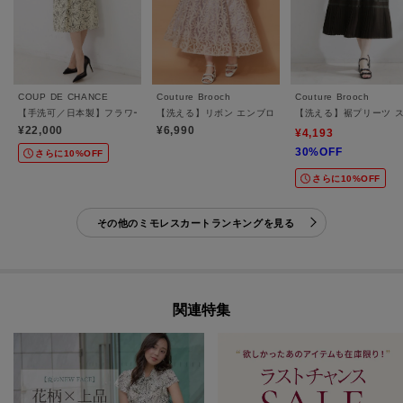
COUP DE CHANCE
Couture Brooch
Couture Brooch
【手洗可／日本製】フラワースカート
【洗える】リボン エンブロ スカート
【洗える】裾プリーツ 
¥22,000
¥6,990
¥4,193
30%OFF
さらに10%OFF
さらに10%OFF
その他のミモレスカートランキングを見る
関連特集