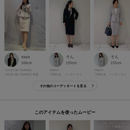
そん
saya
そん
155cm
166cm
155cm
INDIVI
COUP DE CHANCE
INDIVI
下関大丸 インディヴィ
COUP DE CHANCE 本部
下関大丸 インディヴィ
その他のコーディネートを見る
このアイテムを使ったムービー