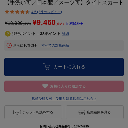
【手洗い可／日本製／スーツ可】タイトスカート
4.5 (2件のレビュー)
¥9,460
¥
18,920
50%OFF
(税込)
(税込)
獲得ポイント：
ポイント
38
詳細
さらに10%OFF
すべての対象商品
カートに入れる
お気に入りに追加する
店頭受取り可：
受取り対象店舗はこちら >
チャット相談をする
店頭在庫を見る
お問い合わせ商品番号：
187-74915