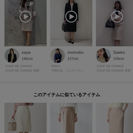
saya
momoko
Saeko
166cm
157cm
159cm
COUP DE CHANCE
INDIVI
COUP DE CHANCE
COUP DE CHANCE 本部
下関大丸 インディヴィ
COUP DE CHANCE 本部
このアイテムに似ているアイテム