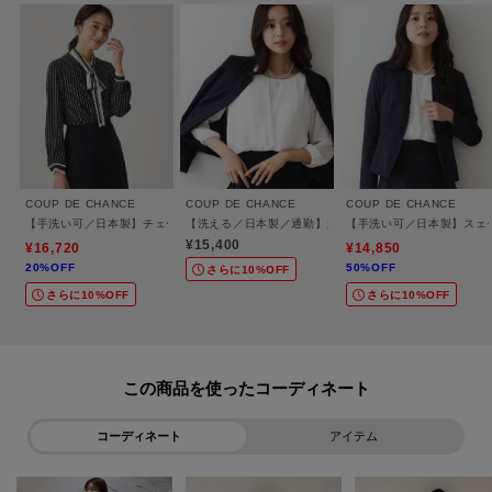
COUP DE CHANCE
COUP DE CHANCE
COUP DE CHANCE
【手洗い可／日本製】チェーン柄ブラウス
【洗える／日本製／通勤】カシュクール風ブラウス
【手洗い可／日本製】スェ
¥15,400
¥16,720
¥14,850
20%OFF
50%OFF
さらに10%OFF
さらに10%OFF
さらに10%OFF
この商品を使った
コーディネート
アイテム