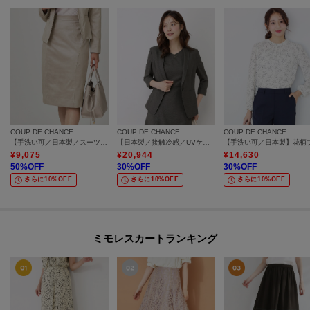
COUP DE CHANCE
COUP DE CHANCE
COUP DE CHANCE
【手洗い可／日本製／スーツ可】タイトシルエットのスカート
【日本製／接触冷感／UVケア／手洗い可】リネンライクテーラードジャケット
¥
9,075
¥
20,944
¥
14,630
50
%OFF
30
%OFF
30
%OFF
さらに10%OFF
さらに10%OFF
さらに10%OFF
ミモレスカートランキング