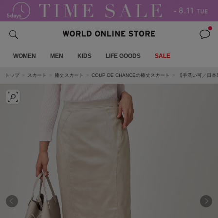
WOMEN
MEN
KIDS
LIFE GOODS
SALE
トップ
スカート
膝丈スカート
COUP DE CHANCEの膝丈スカート
【手洗い可／日本