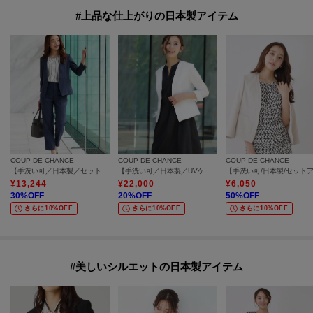
#上品な仕上がりの日本製アイテム
COUP DE CHANCE
COUP DE CHANCE
COUP DE CHANCE
【手洗い可／日本製／セットアップ可】リネンライクテーパードパンツ
【手洗い可／日本製／UVケア】リネンライク カラーレスジャケット
¥
13,244
¥
22,000
¥
6,050
30
%OFF
20
%OFF
50
%OFF
さらに10%OFF
さらに10%OFF
さらに10%OFF
#美しいシルエットの日本製アイテム