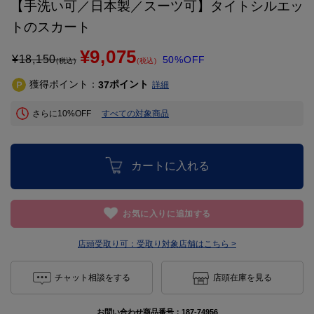
【手洗い可／日本製／スーツ可】タイトシルエッ
トのスカート
¥9,075
¥
18,150
50%OFF
(税込)
(税込)
獲得ポイント：
ポイント
37
詳細
さらに10%OFF
すべての対象商品
カートに入れる
お気に入りに追加する
店頭受取り可：
受取り対象店舗はこちら >
チャット相談をする
店頭在庫を見る
お問い合わせ商品番号：
187-74956