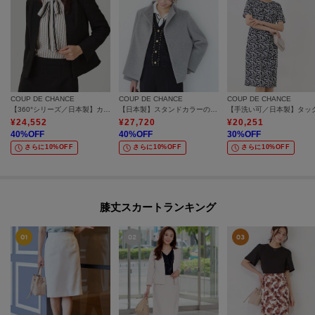
COUP DE CHANCE
COUP DE CHANCE
COUP DE CHANCE
【360°シリーズ／日本製】カラーレスジャケット
【日本製】スタンドカラーのショート丈コート
¥
24,552
¥
27,720
¥
20,251
40
%OFF
40
%OFF
30
%OFF
さらに10%OFF
さらに10%OFF
さらに10%OFF
膝丈スカートランキング