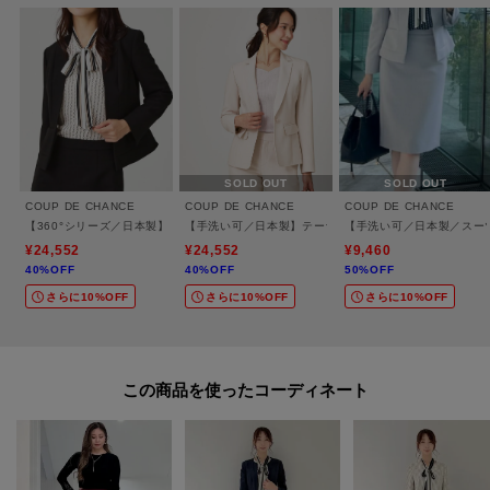
SOLD OUT
SOLD OUT
COUP DE CHANCE
COUP DE CHANCE
COUP DE CHANCE
【360°シリーズ／日本製】カラーレスジャケット
【手洗い可／日本製】テーラードジャケット
【手洗い可／日本製／スー
¥24,552
¥24,552
¥9,460
40%OFF
40%OFF
50%OFF
さらに10%OFF
さらに10%OFF
さらに10%OFF
この商品を使った