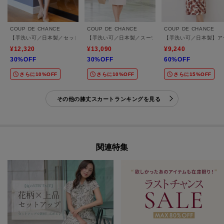
COUP DE CHANCE
COUP DE CHANCE
COUP DE CHANCE
【手洗い可／日本製／セットアップ可】リネンライク タイトスカート
【手洗い可／日本製／スーツ可】麻調合繊タイトスカー
【手洗い可／日本製】ア
¥12,320
¥13,090
¥9,240
30%OFF
30%OFF
60%OFF
さらに10%OFF
さらに10%OFF
さらに15%OFF
その他の膝丈スカートランキングを見る
関連特集