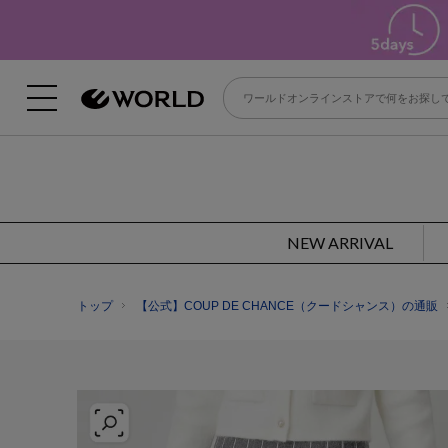
NEW ARRIVAL
トップ
【公式】COUP DE CHANCE（クードシャンス）の通販