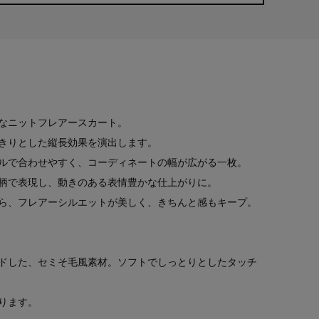
なニットフレアースカート。
きりとした縦長効果を演出します。
ルで合わせやすく、コーディネートの幅が広がる一枚。
柄で表現し、動きのある表情豊かな仕上がりに。
ら、フレアーシルエットが美しく、きちんと感もキープ。
ドした、セミそ毛風素材。ソフトでしっとりとしたタッチ
ります。