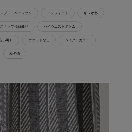
ンプル・ベーシック
コンフォート
キレかわ
スナップ掲載商品
ハイウエストボトム
洗い可）
ポケットなし
ベイクドカラー
秋冬物