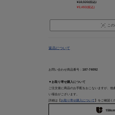
¥18,920(税込)
¥9,460(税込)
この
返品について
お問い合わせ商品番号：
187-74092
▼お取り寄せ購入について
ご注文後に商品のお手配をおこないますが、他
い場合がございます。
詳細は【
お取り寄せ購入について
】をご確認く
158cm