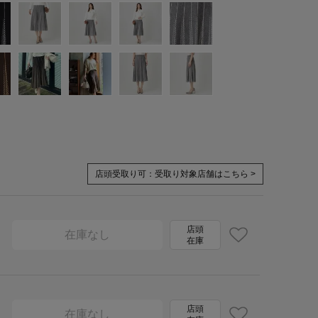
店頭受取り可：
受取り対象店舗はこちら >
店頭
在庫なし
在庫
店頭
在庫なし