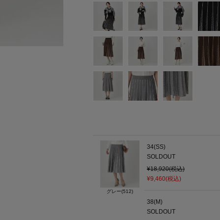
34(SS)
SOLDOUT
¥18,920(税込)
¥9,460(税込)
グレー(512)
38(M)
SOLDOUT