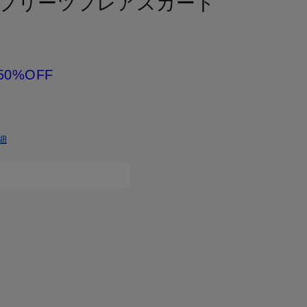
プリーツフレアスカート
50%OFF
細