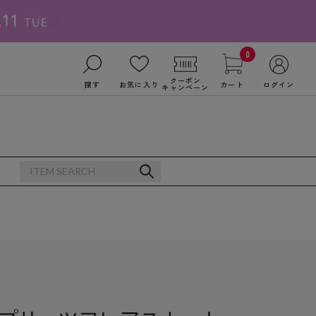
0
クーポン
探す
お気に入り
カート
ログイン
キャンペーン