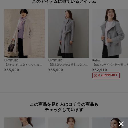
このアイテムに似ているアイテム
UNTITLED
UNTITLED
Reflect
【きれいめ/スタイリッシュ】2WAYスタンドカラーロングコート
【日本製／2WAY衿】スタンドカラー ロングコート
¥
55,000
¥
55,000
¥
52,910
さらに20%OFF
この商品を見た人はコチラの商品も
チェックしています