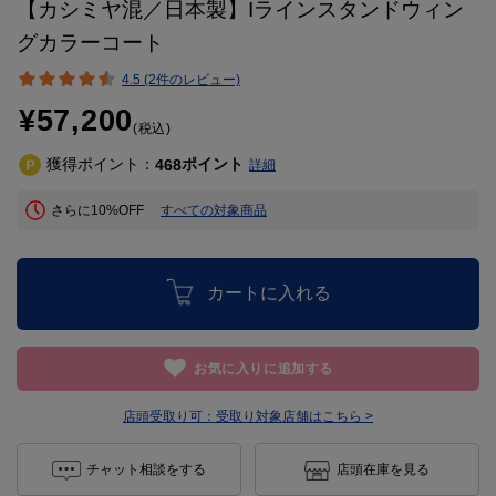
【カシミヤ混／日本製】Iラインスタンドウィン
グカラーコート
4.5 (2件のレビュー)
¥57,200
(税込)
獲得ポイント：
ポイント
468
詳細
さらに10%OFF
すべての対象商品
カートに入れる
お気に入りに追加する
店頭受取り可：
受取り対象店舗はこちら >
チャット相談をする
店頭在庫を見る