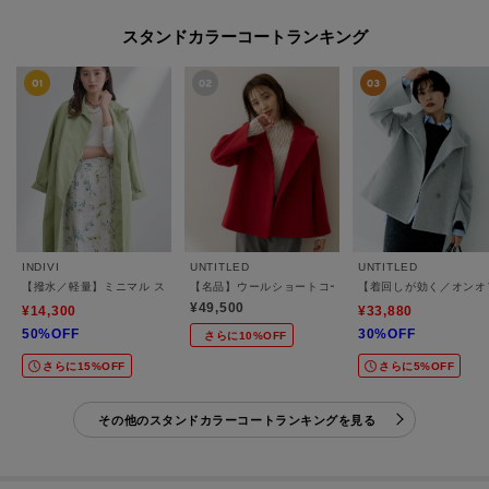
スタンドカラーコートランキング
INDIVI
UNTITLED
UNTITLED
【撥水／軽量】ミニマル スタンドカラーコート
【名品】ウールショートコート
【着回しが効く／オンオ
¥49,500
¥14,300
¥33,880
50%OFF
30%OFF
さらに10%OFF
さらに15%OFF
さらに5%OFF
その他のスタンドカラーコートランキングを見る