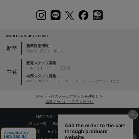
WORLD GROUP RECRUIT
新卒採用情報
新卒
挑もう 品よく 逞しく
販売スタッフ募集
アルバイト・パート・正社員
中途
本部スタッフ募集
MD・デザイナー・EC・PR・システム・バックオフィスなど
注意：当社のメールアドレスを使用した
偽装メールにご注意ください
初めての方へ
ご利用案内・お問い合わせ
ブランド一覧
店舗検索
企業情報
株主優待制度
利用規約
サイトポリシー
プライバシーポリシー