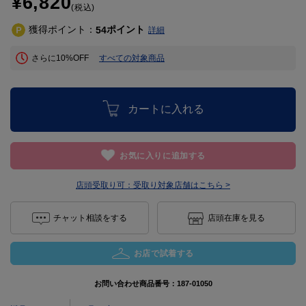
¥6,820
(税込)
獲得ポイント：
ポイント
54
詳細
さらに10%OFF
すべての対象商品
カートに入れる
お気に入りに追加する
店頭受取り可：
受取り対象店舗はこちら >
チャット相談をする
店頭在庫を見る
お店で試着する
お問い合わせ商品番号：
187-01050