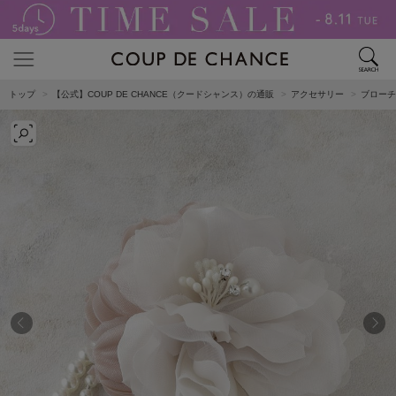
トップ
【公式】COUP DE CHANCE（クードシャンス）の通販
アクセサリー
ブローチ