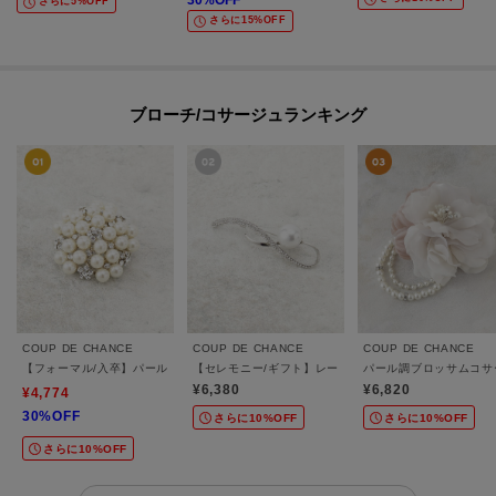
30
%OFF
さらに5%OFF
さらに15%OFF
ブローチ/コサージュランキング
COUP DE CHANCE
COUP DE CHANCE
COUP DE CHANCE
【フォーマル/入卒】パール調ブローチ
【セレモニー/ギフト】レーンパー調ブローチ
パール調ブロッサムコサ
¥6,380
¥6,820
¥4,774
30%OFF
さらに10%OFF
さらに10%OFF
さらに10%OFF