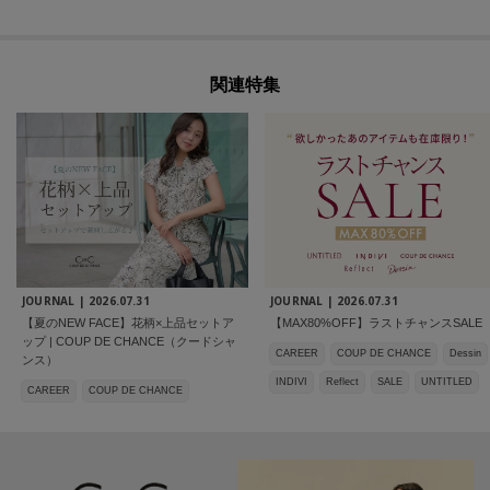
関連特集
JOURNAL |
2026.07.31
JOURNAL |
2026.07.31
【夏のNEW FACE】花柄×上品セットア
【MAX80%OFF】ラストチャンスSALE
ップ | COUP DE CHANCE（クードシャ
CAREER
COUP DE CHANCE
Dessin
ンス）
INDIVI
Reflect
SALE
UNTITLED
CAREER
COUP DE CHANCE