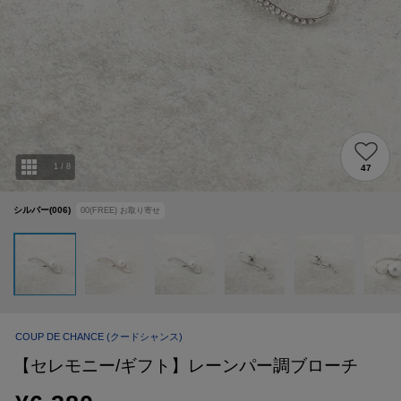
1
/
8
47
シルバー(006)
00(FREE)
お取り寄せ
COUP DE CHANCE
(クードシャンス)
【セレモニー/ギフト】レーンパー調ブローチ