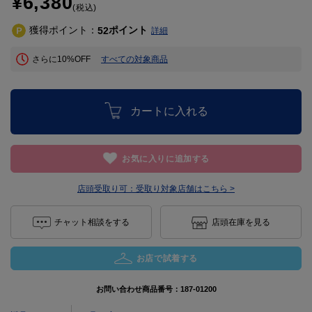
¥6,380
(税込)
獲得ポイント：
ポイント
52
詳細
さらに10%OFF
すべての対象商品
カートに入れる
お気に入りに追加する
店頭受取り可：
受取り対象店舗はこちら >
チャット相談をする
店頭在庫を見る
お店で試着する
お問い合わせ商品番号：
187-01200