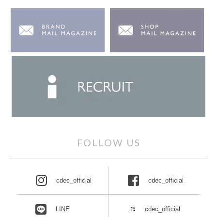
FOLLOW US
cdec_official
cdec_official
LINE
cdec_official