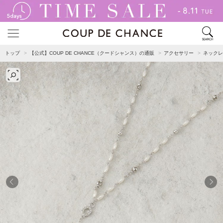
トップ
【公式】COUP DE CHANCE（クードシャンス）の通販
アクセサリー
ネックレ