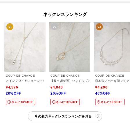
ネックレスランキング
COUP DE CHANCE
COUP DE CHANCE
COUP DE CHANCE
スイングダイヤチェーン／キラキラ／大人ネックレス／華やか
【長さ調整可】ワントップネックレス
日本製／パール調ミック
¥4,576
¥4,840
¥4,290
20%OFF
20%OFF
40%OFF
さらに10%OFF
さらに10%OFF
さらに10%OFF
その他のネックレスランキングを見る