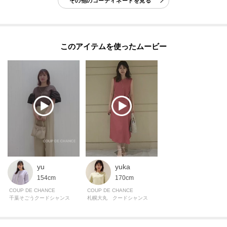
その他のコーディネートを見る
つくれちゃう♪
※照明の関係により、実際よりも色味が違って見える場合があります。ま
このアイテムを使ったムービー
た、パソコン・スマートフォンなどの環境により、若干製品と画像のカラー
が異なる場合もございます。
yu
yuka
154cm
170cm
COUP DE CHANCE
COUP DE CHANCE
千葉そごうクードシャンス
札幌大丸 クードシャンス