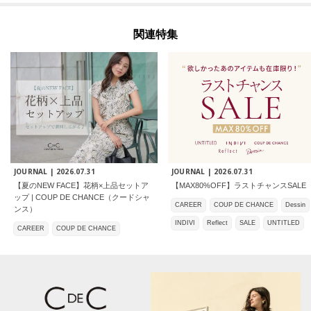
関連特集
JOURNAL |
2026.07.31
JOURNAL |
2026.07.31
【夏のNEW FACE】花柄×上品セットア
【MAX80%OFF】ラストチャンスSALE
ップ | COUP DE CHANCE（クードシャ
CAREER
COUP DE CHANCE
Dessin
ンス）
INDIVI
Reflect
SALE
UNTITLED
CAREER
COUP DE CHANCE