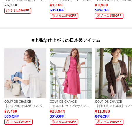
¥
6,160
¥
3,168
¥
3,960
60
%OFF
50
%OFF
さらに5%OFF
さらに20%OFF
さらに15%OFF
#上品な仕上がりの日本製アイテム
COUP DE CHANCE
COUP DE CHANCE
COUP DE CHANCE
【手洗い可／日本製】バックペプラムデザイン プルオーバー
【日本製】 ラップデザインワンピース
¥
7,700
¥
20,944
¥
11,880
50
%OFF
30
%OFF
60
%OFF
さらに20%OFF
さらに10%OFF
さらに10%OFF