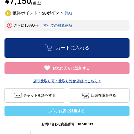
¥7,150
(税込)
獲得ポイント：
ポイント
58
詳細
さらに10%OFF
すべての対象商品
カートに入れる
お気に入りに追加する
店頭受取り可：
受取り対象店舗はこちら >
チャット相談をする
店頭在庫を見る
お店で試着する
お問い合わせ商品番号：
187-01013