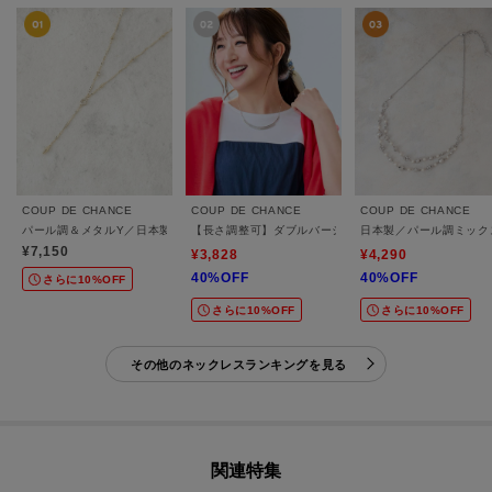
COUP DE CHANCE
COUP DE CHANCE
COUP DE CHANCE
パール調＆メタルY／日本製／長さ調整可能
【長さ調整可】ダブルバーショートネックレス
日本製／パール調ミック
¥7,150
¥3,828
¥4,290
40%OFF
40%OFF
さらに10%OFF
さらに10%OFF
さらに10%OFF
その他のネックレスランキングを見る
関連特集