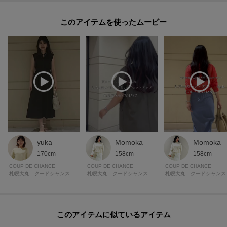
このアイテムを使ったムービー
yuka
Momoka
Momoka
170cm
158cm
158cm
COUP DE CHANCE
COUP DE CHANCE
COUP DE CHANCE
札幌大丸 クードシャンス
札幌大丸 クードシャンス
札幌大丸 クードシャンス
このアイテムに似ているアイテム