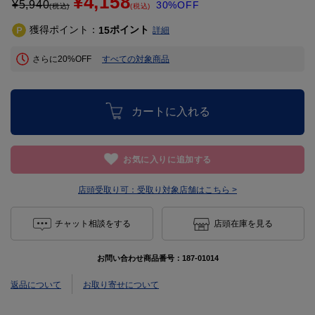
¥4,158
¥
5,940
30%OFF
(税込)
(税込)
獲得ポイント：
ポイント
15
詳細
さらに20%OFF
すべての対象商品
カートに入れる
お気に入りに追加する
店頭受取り可：
受取り対象店舗はこちら >
チャット相談をする
店頭在庫を見る
お問い合わせ商品番号：
187-01014
返品について
お取り寄せについて