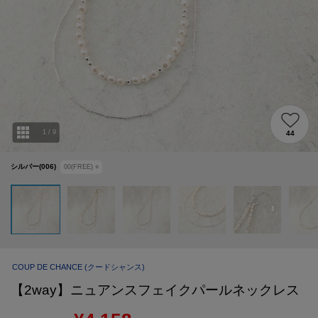
1
/
9
44
シルバー(006)
00(FREE)
○
COUP DE CHANCE
(クードシャンス)
【2way】ニュアンスフェイクパールネックレス