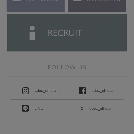
FOLLOW US
cdec_official
cdec_official
LINE
cdec_official