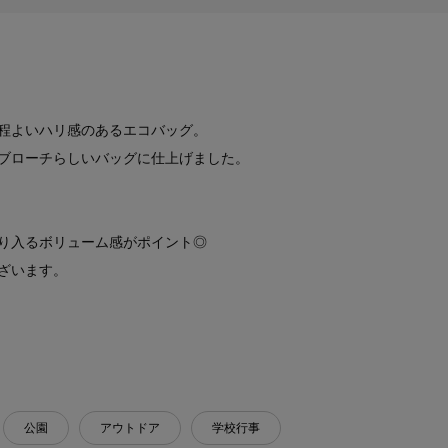
程よいハリ感のあるエコバッグ。
ブローチらしいバッグに仕上げました。
り入るボリューム感がポイント◎
ざいます。
公園
アウトドア
学校行事