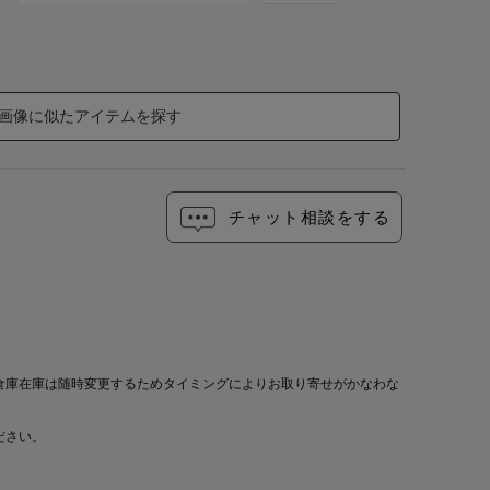
画像に似たアイテムを探す
チャット相談をする
倉庫在庫は随時変更するためタイミングによりお取り寄せがかなわな
ださい。