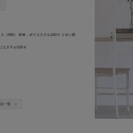
＞
クス（090） 本体：ポリエステル100％ リボン部
リエステル100％
ch商品一覧 ＞