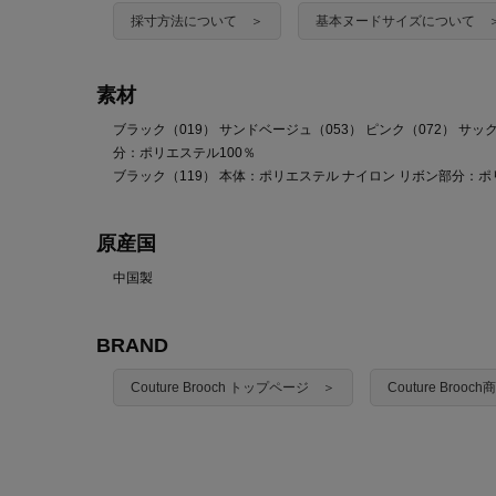
採寸方法について ＞
基本ヌードサイズについて 
素材
ブラック（019） サンドベージュ（053） ピンク（072） サッ
分：ポリエステル100％
ブラック（119） 本体：ポリエステル ナイロン リボン部分：ポ
原産国
中国製
BRAND
Couture Brooch トップページ ＞
Couture Broo