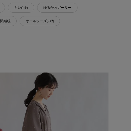
キレかわ
ゆるかわガーリー
間継続
オールシーズン物