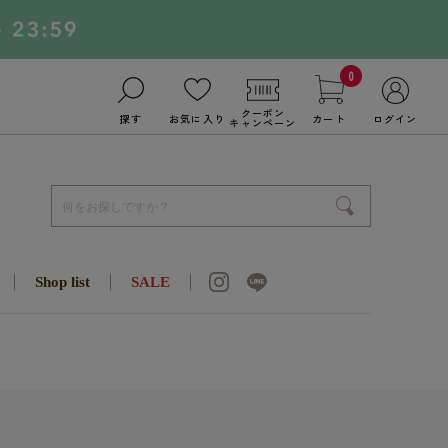
0
クーポン
探す
お気に入り
カート
ログイン
キャンペーン
Shop list
SALE