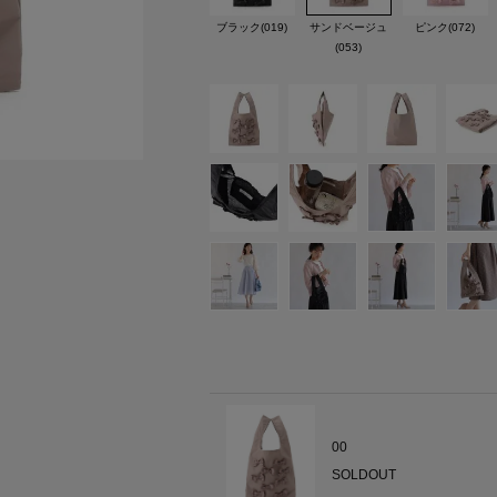
ブラック(019)
サンドベージュ
ピンク(072)
(053)
00
SOLDOUT