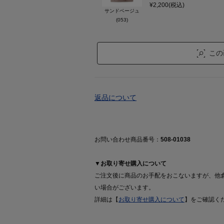
¥2,200(税込)
サンドベージュ
(053)
この
返品について
お問い合わせ商品番号：
508-01038
▼お取り寄せ購入について
ご注文後に商品のお手配をおこないますが、他
い場合がございます。
詳細は【
お取り寄せ購入について
】をご確認く