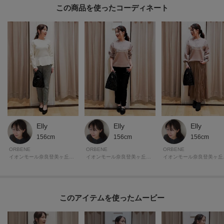
この商品を使った
Elly
Elly
Elly
156cm
156cm
156cm
ORBENE
ORBENE
ORBENE
イオンモール奈良登美ヶ丘 ORBENE
イオンモール奈良登美ヶ丘 ORBENE
イオン
このアイテムを使ったムービー