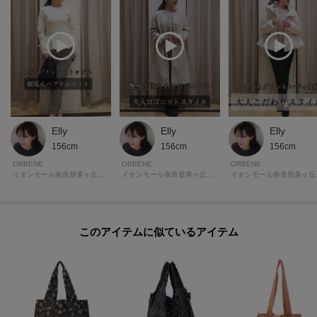
Elly
Elly
Elly
156cm
156cm
156cm
ORBENE
ORBENE
ORBENE
イオンモール奈良登美ヶ丘 ORBENE
イオンモール奈良登美ヶ丘 ORBENE
イオン
このアイテムに似ているアイテム