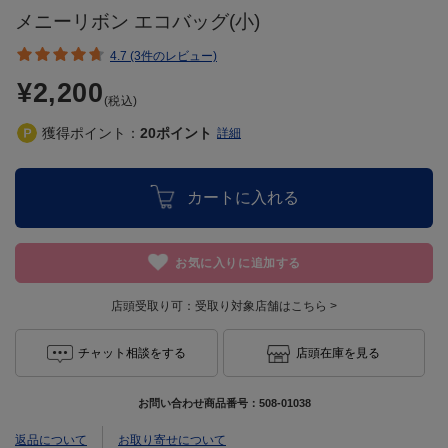
メニーリボン エコバッグ(小)
4.7 (3件のレビュー)
¥2,200
(税込)
獲得ポイント：
20
ポイント
詳細
カートに入れる
お気に入りに追加する
店頭受取り可：
受取り対象店舗はこちら >
チャット相談をする
店頭在庫を見る
お問い合わせ商品番号：
508-01038
返品について
お取り寄せについて