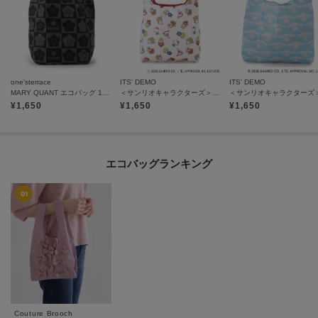
one'sterrace
ITS' DEMO
ITS' DEMO
MARY QUANT エコバッグ 1202 S
＜サンリオキャラクターズ＞ショッピングバッグS
¥
1,650
¥
1,650
¥
1,650
エコバッグランキング
Couture Brooch