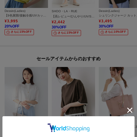
Dessin(Ladies)
Dessin(Ladies)
SHOO・LA・RUE
【9色展開/接触冷感/UVカット】ドライタッチサマーニットT
シュリ
【高レビュー/ひんやり/UV/SS-3L/セットアップ可】さらさらぷるん イージーテーパードパンツ
¥
3,995
¥
3,495
¥
2,442
20
%OFF
30
%OFF
30
%OFF
さらに15%OFF
さらに10%OFF
さらに15%OFF
セールアイテムからのおすすめ
UNTITLED
Dessin(Ladies)
Reflect
【接触冷感/通気性/洗える】スタンドカラーフリルブラウス
【洗える】バイカラーボクシーシルエットニット
¥
12,320
¥
4,197
¥
5,500