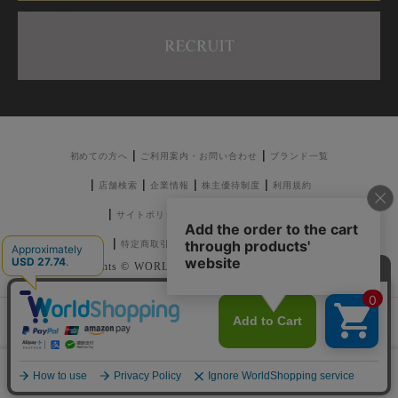
初めての方へ
ご利用案内・お問い合わせ
ブランド一覧
店舗検索
企業情報
株主優待制度
利用規約
サイトポリシー
プライバシーポリシー
特定商取引法に基づく表記
採用情報
Copyrights © WORLD CO.,LTD. All rights reserved.
注意：当社のメールアドレスを使用した
偽装メールにご注意ください
0
メニュー
スナップ
探す
お気に入り
カート