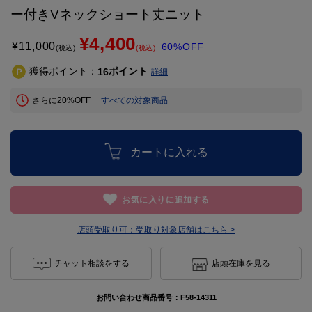
ー付きVネックショート丈ニット
¥4,400
¥
11,000
60%OFF
(税込)
(税込)
獲得ポイント：
ポイント
16
詳細
さらに20%OFF
すべての対象商品
カートに入れる
お気に入りに追加する
店頭受取り可：
受取り対象店舗はこちら >
チャット相談をする
店頭在庫を見る
お問い合わせ商品番号：
F58-14311