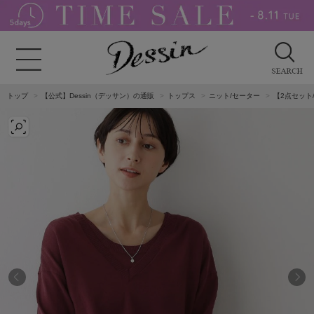
トップ
【公式】Dessin（デッサン）の通販
トップス
ニット/セーター
【2点セット