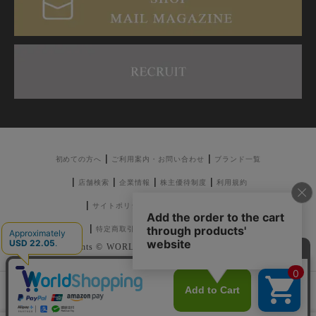
初めての方へ
ご利用案内・お問い合わせ
ブランド一覧
店舗検索
企業情報
株主優待制度
利用規約
サイトポリシー
プライバシーポリシー
特定商取引法に基づく表記
採用情報
Copyrights © WORLD CO.,LTD. All rights reserved.
注意：当社のメールアドレスを使用した
偽装メールにご注意ください