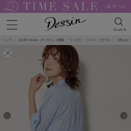
トップ
【公式】Dessin（デッサン）の通販
トップス
シャツ・ブラウス
【洗える／