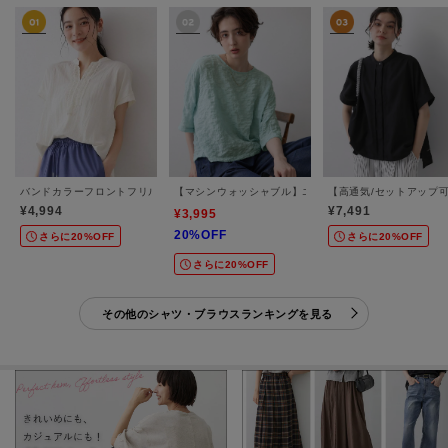
バンドカラーフロントフリルブラウス
【マシンウォッシャブル】エアリーシアー 5分袖プルオ
【高通気/セットアップ
¥4,994
¥7,491
¥3,995
20%OFF
さらに20%OFF
さらに20%OFF
さらに20%OFF
その他のシャツ・ブラウスランキングを見る