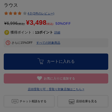
ラウス
4.0 (2件のレビュー)
¥3,498
¥
6,996
50%OFF
(税込)
(税込)
獲得ポイント：
ポイント
13
詳細
さらに15%OFF
すべての対象商品
カートに入れる
お気に入りに追加する
店頭受取り可：
受取り対象店舗はこちら >
チャット相談をする
店頭在庫を見る