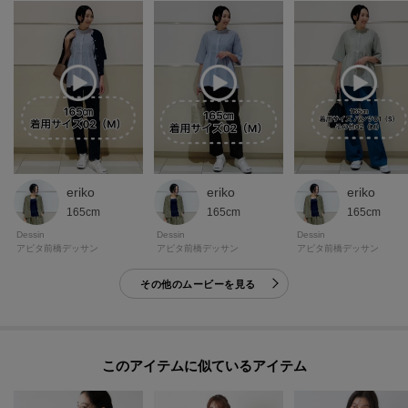
eriko
eriko
eriko
165cm
165cm
165cm
Dessin
Dessin
Dessin
アピタ前橋デッサン
アピタ前橋デッサン
アピタ前橋デッサン
その他のムービーを見る
このアイテムに似ているアイテム