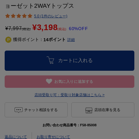
ョーゼット2WAYトップス
5.0 (1件のレビュー)
¥3,198
¥
7,997
60%OFF
(税込)
(税込)
獲得ポイント：
ポイント
14
詳細
カートに入れる
お気に入りに追加する
店頭受取り可：
受取り対象店舗はこちら >
チャット相談をする
店頭在庫を見る
お問い合わせ商品番号：
F58-85008
返品について
お取り寄せについて