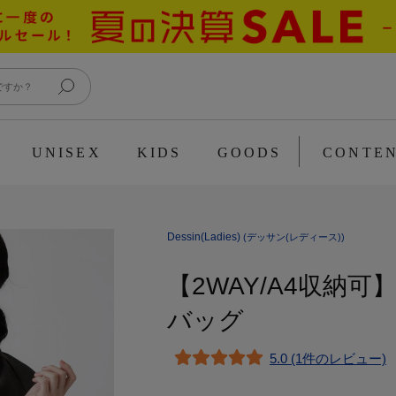
UNISEX
KIDS
GOODS
CONTE
Dessin(Ladies)
(デッサン(レディース))
【2WAY/A4収納
バッグ
5.0 (1件のレビュー)