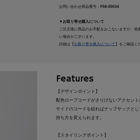
お問い合わせ商品番号：
F58-05034
▼お取り寄せ購入について
ご注文後に商品のお手配をおこないますが、他
い場合がございます。
詳細は【
お取り寄せ購入について
】をご確認く
Features
【デザインポイント】
配色ロープコードがさりげないアクセント
サイドのコードを絞ればナップサックとし
持ち方を変えられます。
【スタイリングポイント】