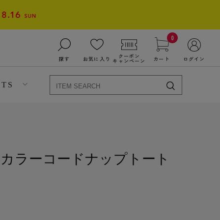
0
クーポン
探す
お気に入り
カート
ログイン
キャンペーン
NTS
可】カラーコードナップトート