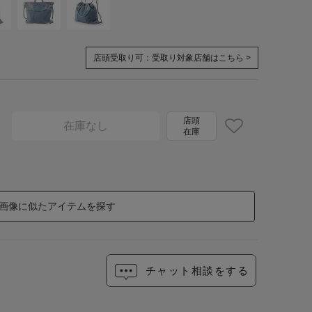
店頭受取り可：
受取り対象店舗はこちら >
店頭
在庫なし
在庫
画像に似たアイテムを探す
チャット相談をする