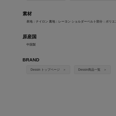
素材
表地：ナイロン 裏地：レーヨン ショルダーベルト部分：ポリエ
原産国
中国製
BRAND
Dessin トップページ ＞
Dessin商品一覧 ＞