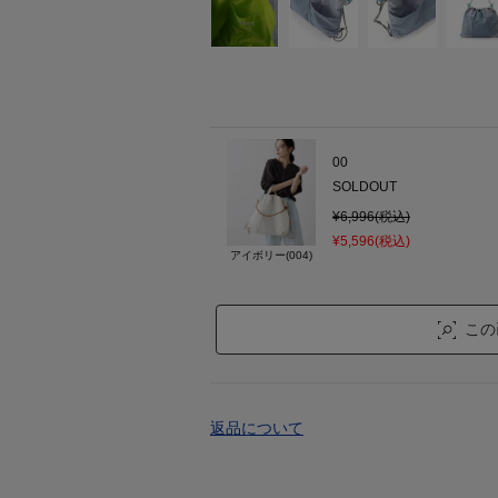
00
SOLDOUT
¥6,996(税込)
¥5,596(税込)
アイボリー(004)
この
返品について