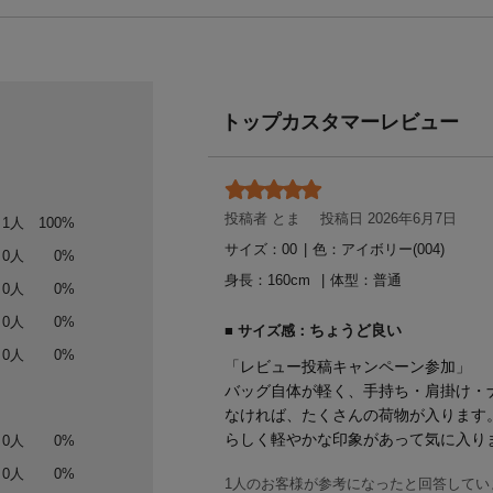
トップカスタマーレビュー
投稿者 とま
投稿日 2026年6月7日
1人
100%
サイズ：00
|
色：アイボリー(004)
0人
0%
身長：
160
体型：
普通
0人
0%
0人
0%
ちょうど良い
サイズ感：
0人
0%
「レビュー投稿キャンペーン参加」
バッグ自体が軽く、手持ち・肩掛け・
なければ、たくさんの荷物が入ります
らしく軽やかな印象があって気に入り
0人
0%
0人
0%
1人のお客様が参考になったと回答してい