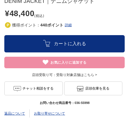
DENIM JACKET｜デニムジャケット
¥48,400
(税込)
獲得ポイント：
440
ポイント
詳細
カートに入れる
お気に入りに追加する
店頭受取り可：
受取り対象店舗はこちら >
チャット相談をする
店頭在庫を見る
お問い合わせ商品番号：
036-55998
返品について
お取り寄せについて