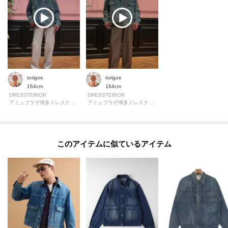
が異なる場合もございます。
torigoe
torigoe
164cm
164cm
DRESSTERIOR
DRESSTERIOR
アミュプラザ博多ドレステリア
アミュプラザ博多ドレステリア
このアイテムに似ているアイテム