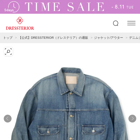
トップ
【公式】DRESSTERIOR（ドレステリア）の通販
ジャケット/アウター
デニム