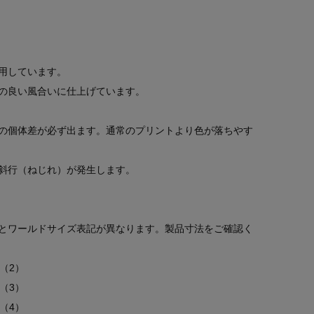
用しています。
の良い風合いに仕上げています。
の個体差が必ず出ます。通常のプリントより色が落ちやす
斜行（ねじれ）が発生します。
とワールドサイズ表記が異なります。製品寸法をご確認く
（2）
（3）
（4）