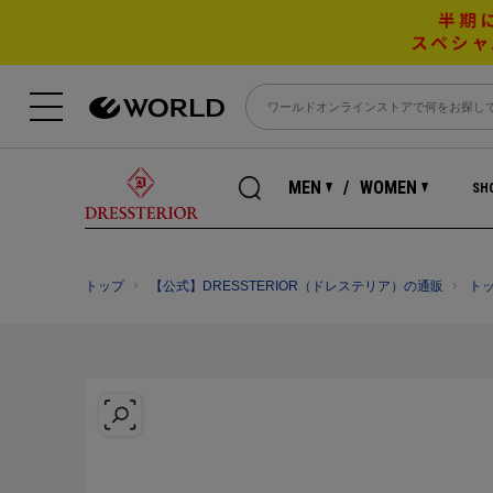
MEN
WOMEN
SHO
トップ
【公式】DRESSTERIOR（ドレステリア）の通販
ト