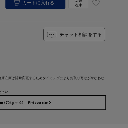
店頭
在庫
チャット相談をする
倉庫在庫は随時変更するためタイミングによりお取り寄せがかなわな
ださい。
m / 70kg
02
Find your size