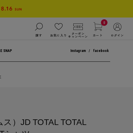
0
クーポン
探す
お気に入り
カート
ログイン
キャンペーン
LE SNAP
Instagram
facebook
E
ス）JD TOTAL TOTAL