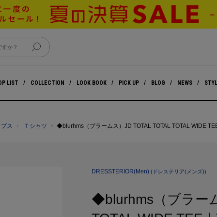
P LIST
COLLECTION
LOOK BOOK
PICK UP
BLOG
NEWS
STY
ップス
Ｔシャツ
◆blurhms（ブラームス）JD TOTAL TOTAL TOTAL WIDE TE
DRESSTERIOR(Men)
(ドレステリア(メンズ))
◆blurhms（ブラーム