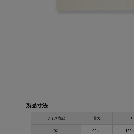
製品寸法
サイズ表記
着丈
B
02
66cm
122