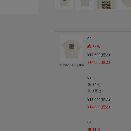
02
残り
2
点
¥17,600(税込)
¥14,080(税込)
オフホワイト(003)
03
残り2点
取り寄せ
¥17,600(税込)
¥14,080(税込)
04
残り
1
点