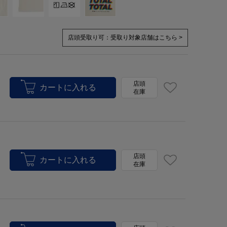
店頭受取り可：
受取り対象店舗はこちら >
店頭
在庫
店頭
在庫