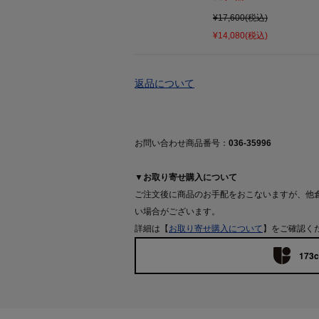
¥17,600(税込)
¥14,080(税込)
返品について
お問い合わせ商品番号：
036-35996
▼お取り寄せ購入について
ご注文後に商品のお手配をおこないますが、他
い場合がございます。
詳細は【
お取り寄せ購入について
】をご確認く
173c