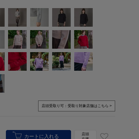
店頭受取り可：
受取り対象店舗はこちら >
店頭