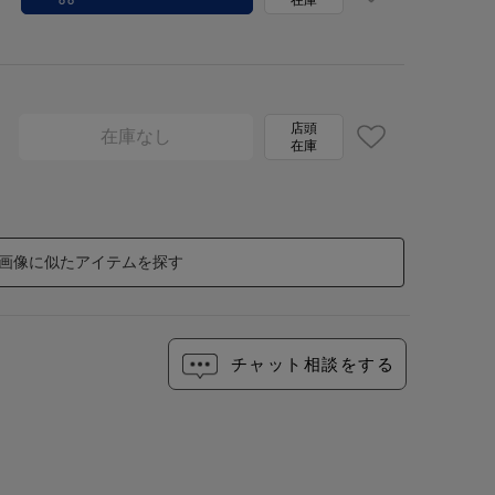
在庫
店頭
在庫なし
在庫
画像に似たアイテムを探す
チャット相談をする