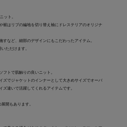
のニット。
や裾はリブの編地を切り替え袖にドレステリアのオリジナ
施すなど、細部のデザインにもこだわったアイテム。
用いただけます。
ソフトで肌触りの良いニット。
イズでジャケットのインナーとして大きめサイズでオーバ
イズ違いで活躍してくれるアイテムです。
）の展開もあります。