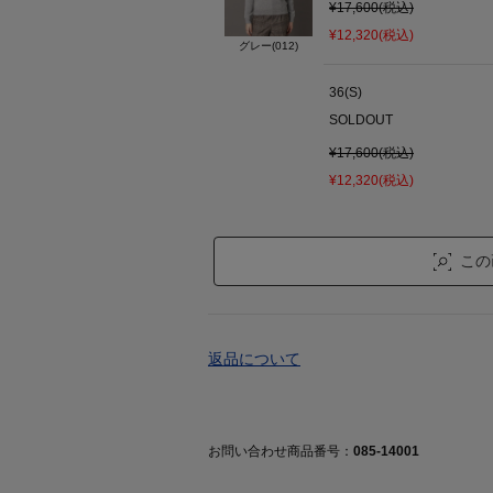
¥17,600(税込)
¥12,320(税込)
グレー(012)
36(S)
SOLDOUT
¥17,600(税込)
¥12,320(税込)
この
返品について
お問い合わせ商品番号：
085-14001