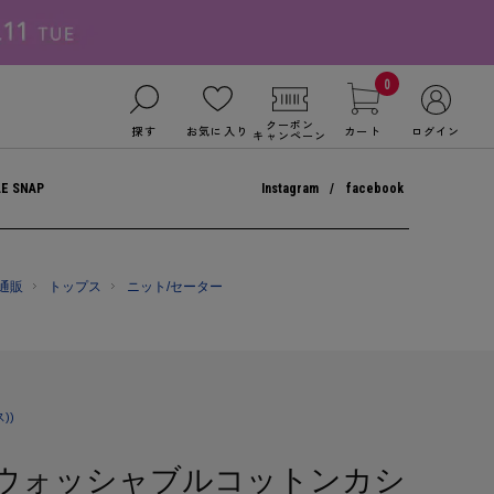
0
クーポン
探す
お気に入り
カート
ログイン
キャンペーン
LE SNAP
Instagram
facebook
式通販
トップス
ニット/セーター
))
】ウォッシャブルコットンカシ