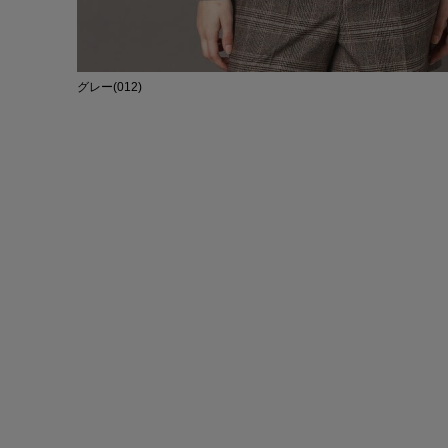
グレー(012)