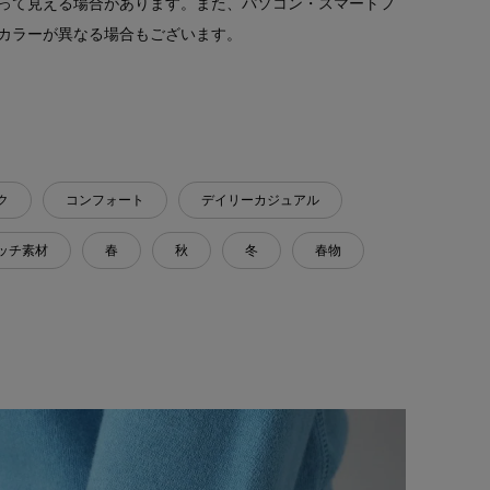
って見える場合があります。また、パソコン・スマートフ
カラーが異なる場合もございます。
ク
コンフォート
デイリーカジュアル
ッチ素材
春
秋
冬
春物