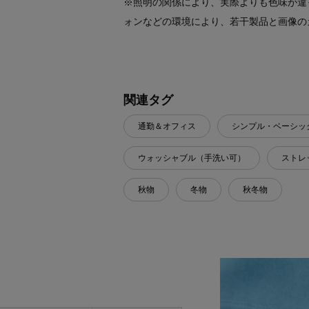
※照明の関係により、実際よりも色味が違
ォンなどの環境により、若干製品と画像の
関連タグ
通勤＆オフィス
シンプル・ベーシッ
ウォッシャブル（手洗い可）
ストレ
秋物
冬物
秋冬物