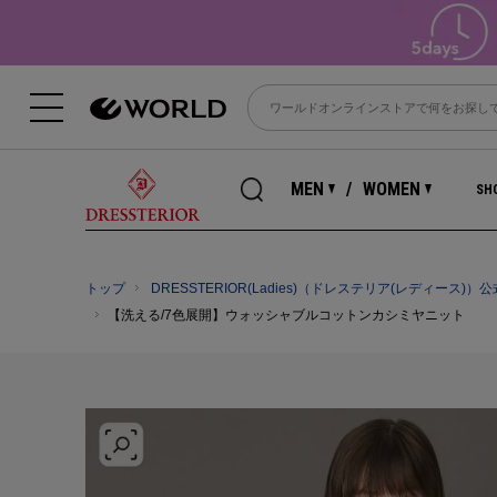
MEN
WOMEN
SHO
トップ
DRESSTERIOR(Ladies)（ドレステリア(レディース)）
【洗える/7色展開】ウォッシャブルコットンカシミヤニット