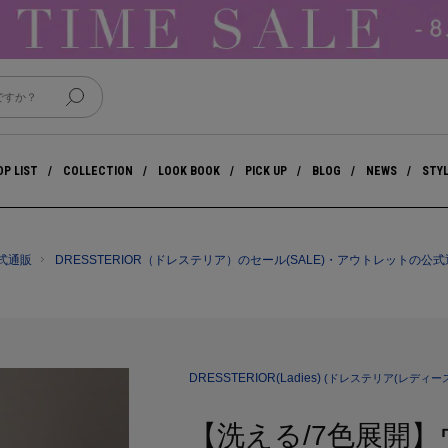
P LIST
COLLECTION
LOOK BOOK
PICK UP
BLOG
NEWS
STY
公式通販
DRESSTERIOR（ドレステリア）のセール(SALE)・アウトレットの公
DRESSTERIOR(Ladies)
(ドレステリア(レディース
【洗える/7色展開