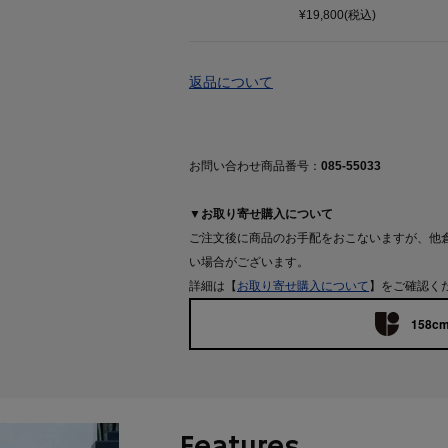
¥19,800(税込)
返品について
お問い合わせ商品番号：
085-55033
▼お取り寄せ購入について
ご注文後に商品のお手配をおこないますが、他
い場合がございます。
詳細は【
お取り寄せ購入について
】をご確認く
158cm
Features