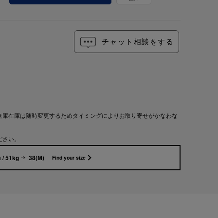
チャット相談をする
倉庫在庫は随時変更するためタイミングによりお取り寄せがかなわな
ださい。
 / 51kg
38(M)
Find your size