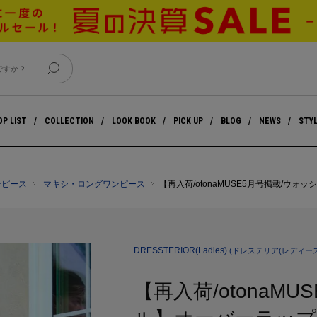
P LIST
COLLECTION
LOOK BOOK
PICK UP
BLOG
NEWS
STY
ンピース
マキシ・ロングワンピース
【再入荷/otonaMUSE5月号掲載/ウ
DRESSTERIOR(Ladies)
(ドレステリア(レディース
【再入荷/otonaM