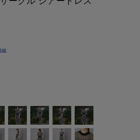
サークル シアードレス
詳細