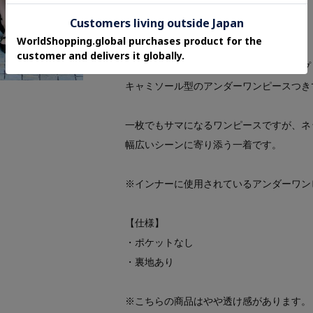
す。
ウエストと衿元のリブ仕様はそのまま。
身体をすっきり見せるシルエットをキープ
キャミソール型のアンダーワンピースつき
一枚でもサマになるワンピースですが、ネ
幅広いシーンに寄り添う一着です。
※インナーに使用されているアンダーワン
【仕様】
・ポケットなし
・裏地あり
※こちらの商品はやや透け感があります。