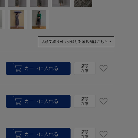
店頭受取り可：
受取り対象店舗はこちら >
店頭
在庫
店頭
在庫
店頭
在庫