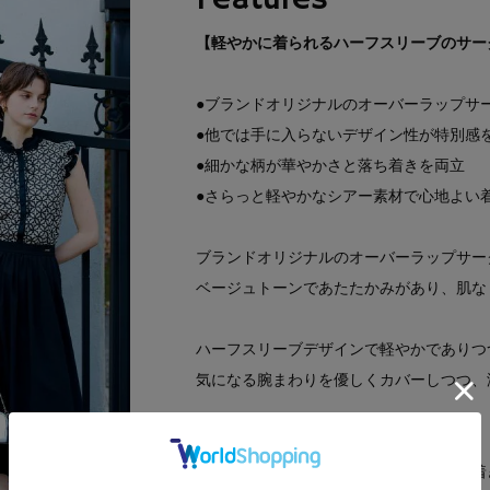
【軽やかに着られるハーフスリーブのサー
●ブランドオリジナルのオーバーラップサ
●他では手に入らないデザイン性が特別感
●細かな柄が華やかさと落ち着きを両立
●さらっと軽やかなシアー素材で心地よい
ブランドオリジナルのオーバーラップサー
ベージュトーンであたたかみがあり、肌な
ハーフスリーブデザインで軽やかでありつ
気になる腕まわりを優しくカバーしつつ、
生地はさらっとしたタッチのシアー素材。
細かなサークル柄が華やかさの中に落ち着