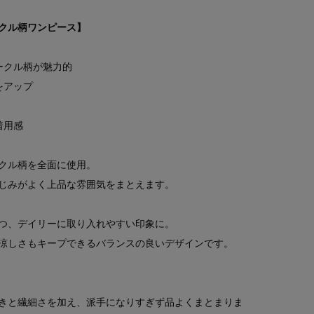
クル柄ワンピース】
ークル柄が魅力的
をアップ
着用感
クル柄を全面に使用。
じみがよく上品な雰囲気をまとえます。
つ、デイリーに取り入れやすい印象に。
涼しさもキープできるバランスの良いデザインです。
きと繊細さを加え、派手になりすぎず品よくまとまりま