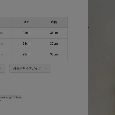
B
袖丈
肩幅
cm
28cm
36cm
cm
28cm
37cm
cm
28cm
38cm
＞
身長別サイズガイド ＞
eeve length
28cm