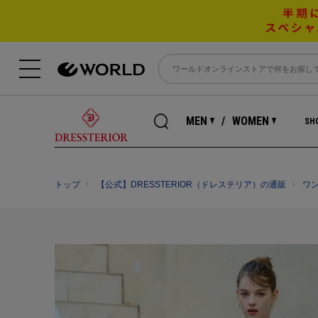
MEN
WOMEN
SHO
トップ
【公式】DRESSTERIOR（ドレステリア）の通販
ワ