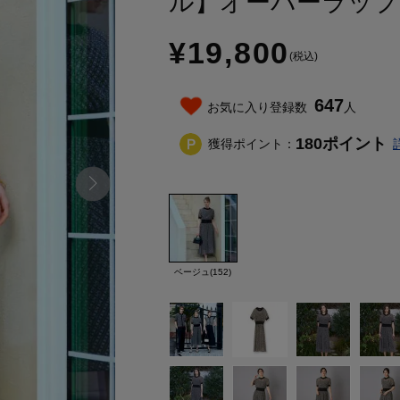
ル】オーバーラップ
¥19,800
(税込)
647
お気に入り登録数
人
180
ポイント
獲得ポイント：
ベージュ(152)