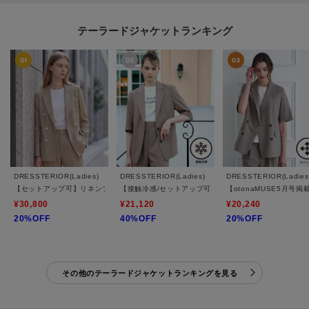
テーラードジャケットランキング
DRESSTERIOR(Ladies)
DRESSTERIOR(Ladies)
DRESSTERIOR(Ladies
【セットアップ可】リネンブレンドダブルブレストジャケット
【接触冷感/セットアップ可】 2WAYストレッチスリー
【otonaMUSE5月
¥30,800
¥21,120
¥20,240
20%OFF
40%OFF
20%OFF
その他のテーラードジャケットランキングを見る