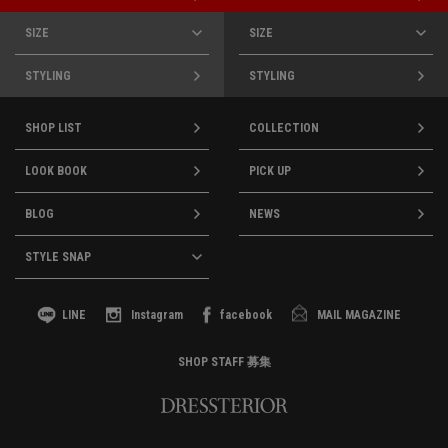
SIZE
SIZE
STYLING
STYLING
SHOP LIST
COLLECTION
LOOK BOOK
PICK UP
BLOG
NEWS
STYLE SNAP
LINE
Instagram
facebook
MAIL MAGAZINE
SHOP STAFF 募集