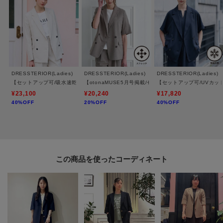
DRESSTERIOR(Ladies)
DRESSTERIOR(Ladies)
DRESSTERIOR(Ladies)
【セットアップ可/吸水速乾/ウォッシャブル】リネンブレンドオックスダブルジャケット
【otonaMUSE5月号掲載/セットアップ可】ウォッシ
【セットアップ可/UVカッ
¥23,100
¥20,240
¥17,820
40%OFF
20%OFF
40%OFF
この商品を使った