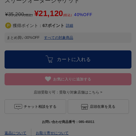
スリークオータージャケット
¥21,120
¥
35,200
40%OFF
(税込)
(税込)
獲得ポイント：
67
ポイント
詳細
まとめ買い30%OFF
すべての対象商品
カートに入れる
お気に入りに追加する
店頭受取り可：
受取り対象店舗はこちら >
チャット相談をする
店頭在庫を見る
お問い合わせ商品番号：
085-45011
返品について
お取り寄せについて