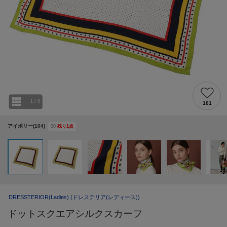
1
/
6
101
アイボリー(104)
00
残り
1
点
DRESSTERIOR(Ladies)
(ドレステリア(レディース))
ドットスクエアシルクスカーフ