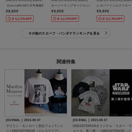
DRESSTERIOR(Ladies)
DRESSTERIOR(Ladies)
DRESSTERIOR(Ladies
【otonaMUSE5月号掲載】オーバーラップサークルツイリースカーフ
オーバーラップサークルシルクスカーフ
レオパードシルクスカー
¥8,800
¥9,900
¥9,900
さらに5%OFF
さらに5%OFF
さらに5%OFF
その他のスカーフ・バンダナランキングを見る
関連特集
JOURNAL |
2026.08.07
JOURNAL |
2026.08.07
マリリン・モンロー｜別注フォトTシャ
DRESSTERIORオリジナル「スター・ウ
ツ | DRESSTERIOR（ドレステリア）
ォーズ」第二弾！ | DRESSTERIOR（ド