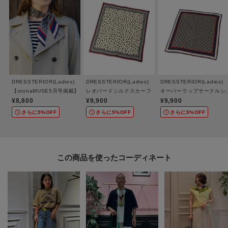
DRESSTERIOR(Ladies)
DRESSTERIOR(Ladies)
DRESSTERIOR(Ladies)
【otonaMUSE5月号掲載】オーバーラップサークルツイリースカーフ
レオパードシルクスカーフ
オーバーラップサークルシ
¥8,800
¥9,900
¥9,900
さらに5%OFF
さらに5%OFF
さらに5%OFF
この商品を使った