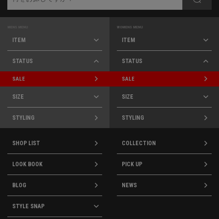
MENS MENU
WOMENS MENU
ITEM
ITEM
STATUS
STATUS
SALE
SALE
SIZE
SIZE
STYLING
STYLING
SHOP LIST
COLLECTION
LOOK BOOK
PICK UP
BLOG
NEWS
STYLE SNAP