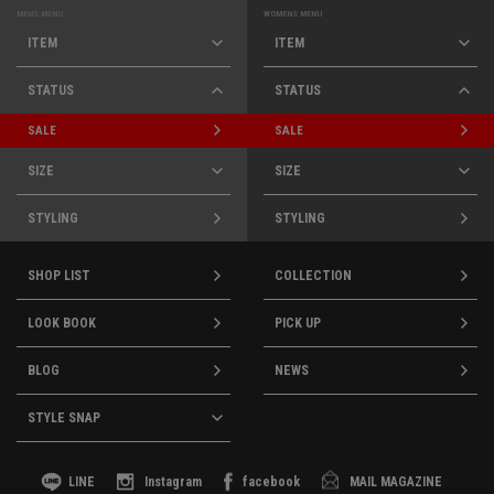
MENS MENU
WOMENS MENU
ITEM
ITEM
STATUS
STATUS
SALE
SALE
SIZE
SIZE
STYLING
STYLING
SHOP LIST
COLLECTION
LOOK BOOK
PICK UP
BLOG
NEWS
STYLE SNAP
LINE
Instagram
facebook
MAIL MAGAZINE