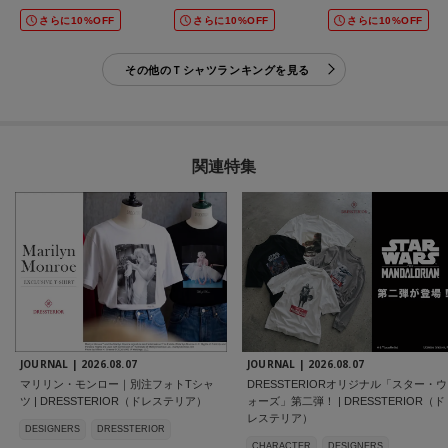
さらに10%OFF
さらに10%OFF
さらに10%OFF
その他のＴシャツランキングを見る
関連特集
JOURNAL |
2026.08.07
JOURNAL |
2026.08.07
マリリン・モンロー｜別注フォトTシャ
DRESSTERIORオリジナル「スター・ウ
ツ | DRESSTERIOR（ドレステリア）
ォーズ」第二弾！ | DRESSTERIOR（ド
レステリア）
DESIGNERS
DRESSTERIOR
CHARACTER
DESIGNERS