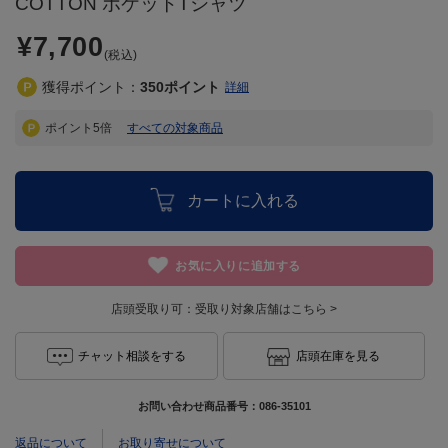
COTTON ポケットTシャツ
¥7,700
(税込)
獲得ポイント：
350
ポイント
詳細
ポイント5倍
すべての対象商品
カートに入れる
お気に入りに追加する
店頭受取り可：
受取り対象店舗はこちら >
チャット相談をする
店頭在庫を見る
お問い合わせ商品番号：
086-35101
返品について
お取り寄せについて