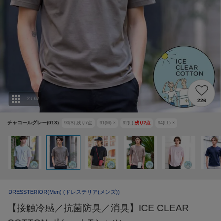
2
/
62
226
チャコールグレー(013)
90(S)
残り
7
点
91(M)
×
92(L)
残り
2
点
94(LL)
×
DRESSTERIOR(Men)
(ドレステリア(メンズ))
【接触冷感／抗菌防臭／消臭】ICE CLEAR