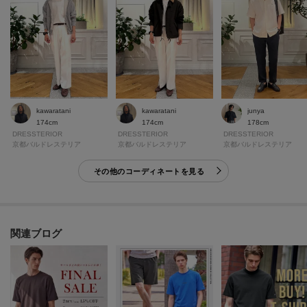
kawaratani
kawaratani
junya
174cm
174cm
178cm
DRESSTERIOR
DRESSTERIOR
DRESSTERIOR
京都バルドレステリア
京都バルドレステリア
京都バルドレステリア
その他のコーディネートを見る
関連ブログ