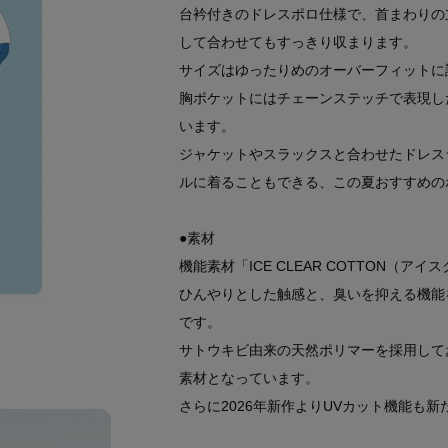
台衿付きのドレスポロ仕様で、首まわりの
して合わせてもすっきり収まります。
サイズはゆったりめのオーバーフィットに
胸ポケットにはチェーンステッチで表現し
います。
ジャケットやスラックスと合わせたドレス
ルに着ることもできる、この夏おすすめの
●素材
機能素材「ICE CLEAR COTTON（
ひんやりとした触感と、臭いを抑える機能
です。
サトウキビ由来の天然ポリマーを採用して
素材となっています。
さらに2026年新作よりUVカット機能も