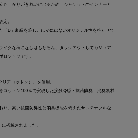
立ち上がりがきれいに出るため、ジャケットのインナーと
設定。
た「D」刺繍を施し、ほかにはないオリジナル性を持たせて
ライクな着こなしはもちろん、タックアウトしてカジュア
ポロシャツです。
アイスクリアコットン）」を使用。
をコットン100％で実現した接触冷感・抗菌防臭・消臭素材
おり、高い抗菌防臭性と消臭機能を備えたサステナブルな
新たに搭載されました。