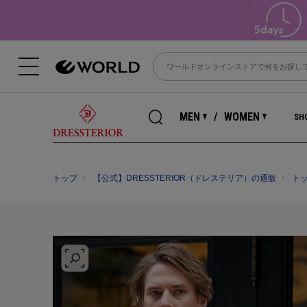
MEN
WOMEN
SHO
トップ
【公式】DRESSTERIOR（ドレステリア）の通販
ト