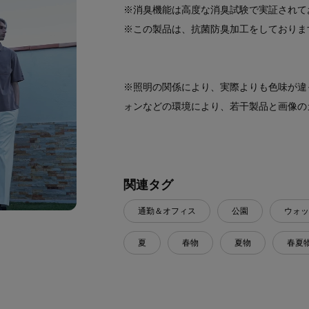
※消臭機能は高度な消臭試験で実証されて
※この製品は、抗菌防臭加工をしておりま
※照明の関係により、実際よりも色味が違
ォンなどの環境により、若干製品と画像の
関連タグ
通勤＆オフィス
公園
ウォッ
夏
春物
夏物
春夏