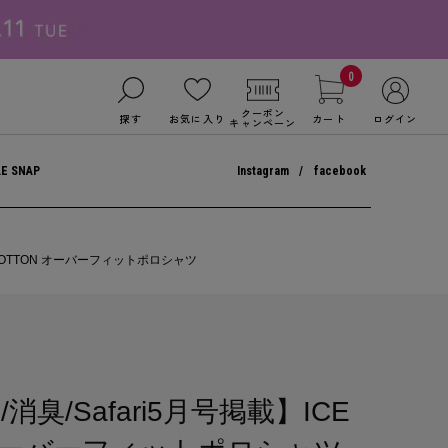
0
クーポン
探す
お気に入り
カート
ログイン
キャンペーン
LE SNAP
Instagram
facebook
R COTTON オーバーフィットポロシャツ
臭/Safari5月号掲載】ICE