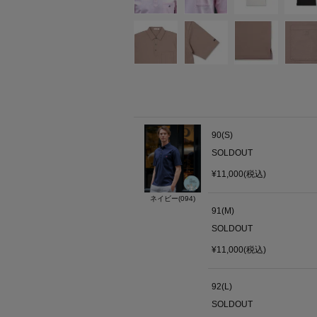
90(S)
SOLDOUT
¥11,000(税込)
ネイビー(094)
91(M)
SOLDOUT
¥11,000(税込)
92(L)
SOLDOUT