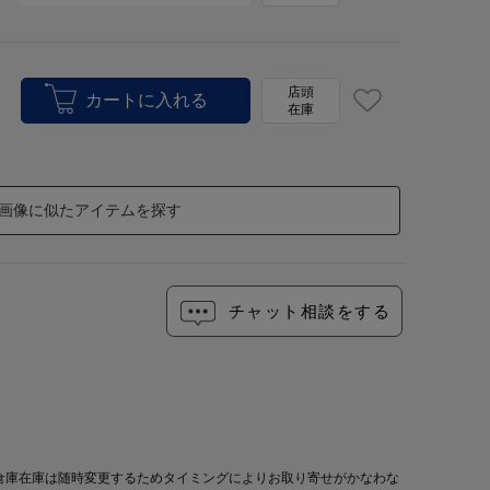
店頭
在庫
画像に似たアイテムを探す
チャット相談をする
倉庫在庫は随時変更するためタイミングによりお取り寄せがかなわな