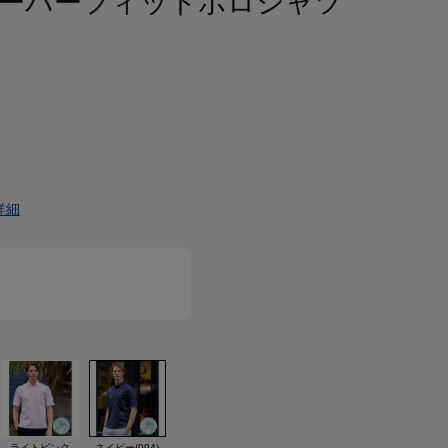
N オーバーフィットポロシャツ
詳細
ライトピンク
ネイビー(094)