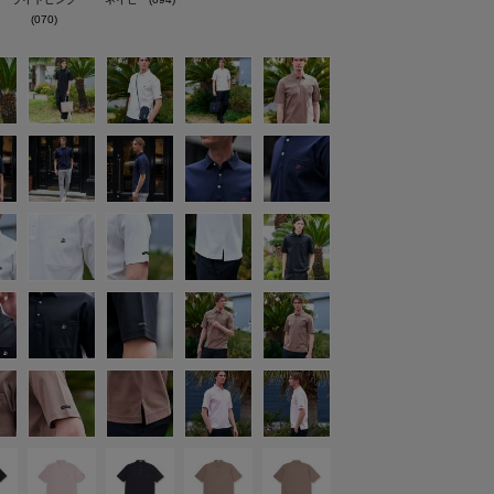
(070)