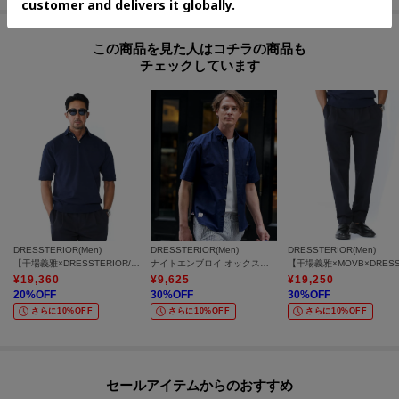
この商品を見た人はコチラの商品も
チェックしています
DRESSTERIOR(Men)
DRESSTERIOR(Men)
DRESSTERIOR(Men)
【干場義雅×DRESSTERIOR/再入荷】ウォッシャブル ニットポロシャツ
ナイトエンブロイ オックスシャツ
¥
19,360
¥
9,625
¥
19,250
20
%OFF
30
%OFF
30
%OFF
さらに10%OFF
さらに10%OFF
さらに10%OFF
セールアイテムからのおすすめ