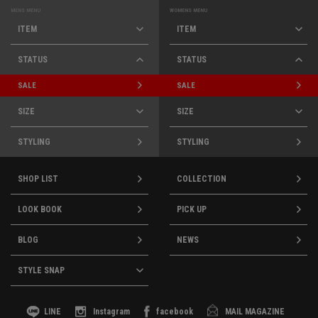
MENS MENU
WOMENS MENU
ITEM
ITEM
STATUS
STATUS
SALE
SALE
SIZE
SIZE
STYLING
STYLING
SHOP LIST
COLLECTION
LOOK BOOK
PICK UP
BLOG
NEWS
STYLE SNAP
LINE
Instagram
facebook
MAIL MAGAZINE