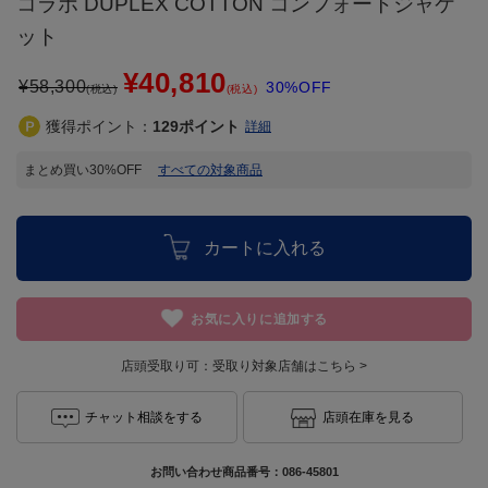
コラボ DUPLEX COTTON コンフォートジャケ
ット
¥40,810
¥
58,300
30%OFF
(税込)
(税込)
獲得ポイント：
129
ポイント
詳細
まとめ買い30%OFF
すべての対象商品
カートに入れる
お気に入りに追加する
店頭受取り可：
受取り対象店舗はこちら >
チャット相談をする
店頭在庫を見る
お問い合わせ商品番号：
086-45801