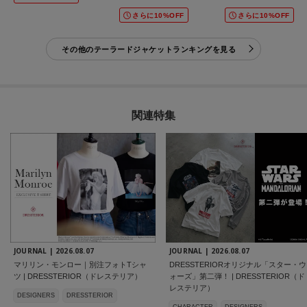
さらに10%OFF
さらに10%OFF
その他のテーラードジャケットランキングを見る
関連特集
JOURNAL |
2026.08.07
JOURNAL |
2026.08.07
マリリン・モンロー｜別注フォトTシャ
DRESSTERIORオリジナル「スター・ウ
ツ | DRESSTERIOR（ドレステリア）
ォーズ」第二弾！ | DRESSTERIOR（ド
レステリア）
DESIGNERS
DRESSTERIOR
CHARACTER
DESIGNERS