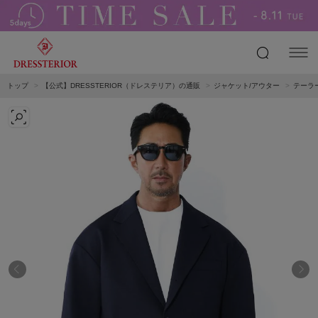
トップ
【公式】DRESSTERIOR（ドレステリア）の通販
ジャケット/アウター
テーラ