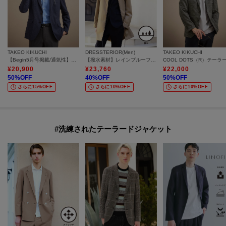
TAKEO KIKUCHI
DRESSTERIOR(Men)
TAKEO KIKUCHI
【Begin5月号掲載/通気性】トリコットサッカー ジャケット
【撥水素材】レインプルーフ フーデッドコート
¥
20,900
¥
23,760
¥
22,000
50
%OFF
40
%OFF
50
%OFF
さらに15%OFF
さらに10%OFF
さらに10%OFF
#洗練されたテーラードジャケット