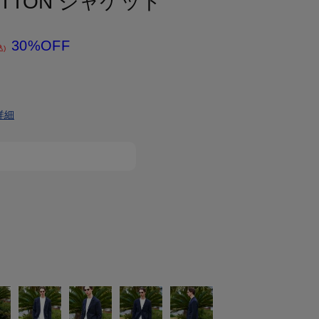
OTTON ジャケット
30%OFF
込)
詳細