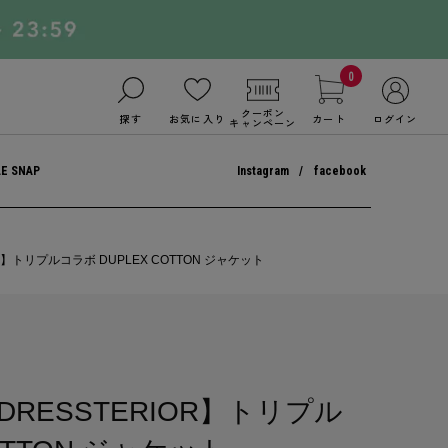
0
クーポン
探す
お気に入り
カート
ログイン
キャンペーン
LE SNAP
Instagram
facebook
R】トリプルコラボ DUPLEX COTTON ジャケット
DRESSTERIOR】トリプル