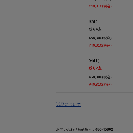
¥40,810(税込)
92(L)
残り
4
点
¥58,300(税込)
¥40,810(税込)
94(LL)
残り
2
点
¥58,300(税込)
¥40,810(税込)
返品について
お問い合わせ商品番号：
086-45802