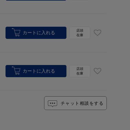
店頭
在庫
店頭
在庫
チャット相談をする