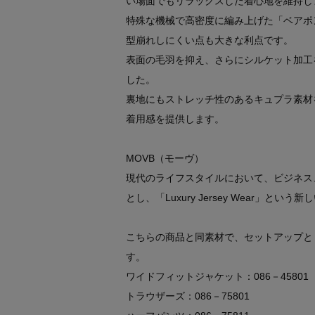
い場面でもリラックスした着心地を維持し
特殊な機械で高密度に編み上げた「ベアポ
型崩れしにくい点も大きな利点です。
表面の毛羽を抑え、さらにシルケット加工
した。
裏地にもストレッチ性のあるキュプラ素材
着用感を提供します。
MOVB（モーヴ）
現代のライフスタイルにおいて、ビジネス
とし、「Luxury Jersey Wear」と
こちらの商品と同素材で、セットアップと
す。
ワイドフィットジャケット：086－45801
トラウザーズ：086－75801