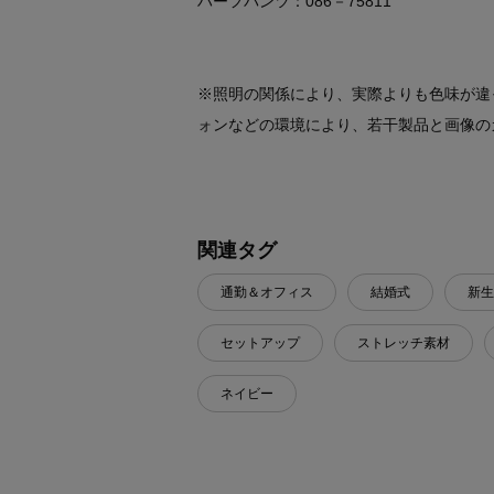
ハーフパンツ：086－75811
※照明の関係により、実際よりも色味が違
ォンなどの環境により、若干製品と画像の
関連タグ
通勤＆オフィス
結婚式
新生
セットアップ
ストレッチ素材
ネイビー