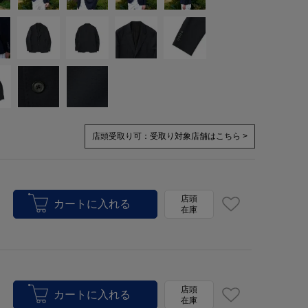
店頭受取り可：
受取り対象店舗はこちら >
店頭
在庫
店頭
在庫