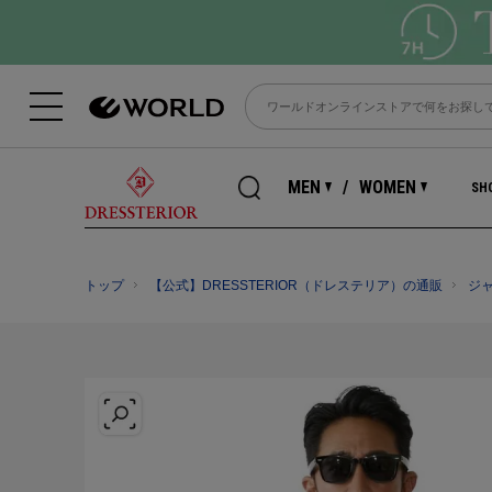
MEN
WOMEN
SHO
トップ
【公式】DRESSTERIOR（ドレステリア）の通販
ジ