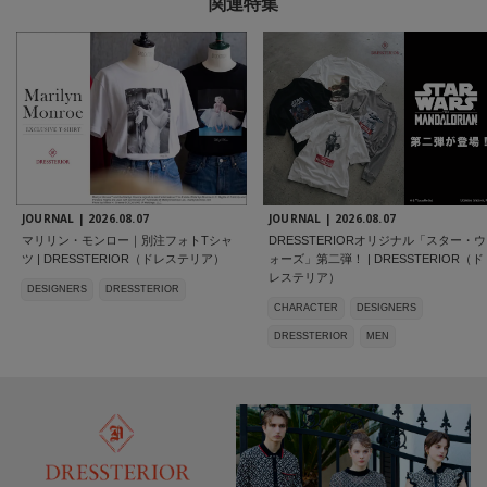
関連特集
JOURNAL |
2026.08.07
JOURNAL |
2026.08.07
マリリン・モンロー｜別注フォトTシャ
DRESSTERIORオリジナル「スター・ウ
ツ | DRESSTERIOR（ドレステリア）
ォーズ」第二弾！ | DRESSTERIOR（ド
レステリア）
DESIGNERS
DRESSTERIOR
CHARACTER
DESIGNERS
DRESSTERIOR
MEN