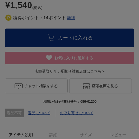
¥1,540
(税込)
獲得ポイント：
14
ポイント
詳細
カートに入れる
お気に入りに追加する
店頭受取り可：
受取り対象店舗はこちら >
チャット相談をする
店頭在庫を見る
お問い合わせ商品番号：
086-01200
返品不可
返品について
お取り寄せについて
アイテム説明
詳細
サイズ
レビュー