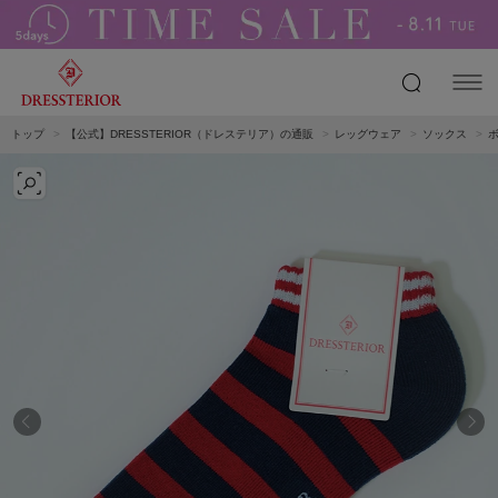
トップ
【公式】DRESSTERIOR（ドレステリア）の通販
レッグウェア
ソックス