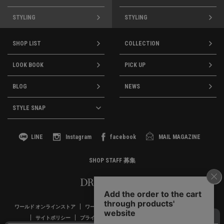
STYLING
STYLING
SHOP LIST
COLLECTION
LOOK BOOK
PICK UP
BLOG
NEWS
STYLE SNAP
LINE
Instagram
facebook
MAIL MAGAZINE
SHOP STAFF 募集
ワールド オンラインストア
ワールド プレミアムクラブ
お客様窓口
企業情報
サイトポリシー
プライバシーポリシー
利用規約
採用情報