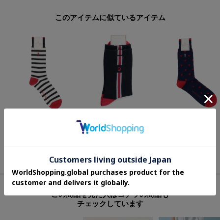
このアイテムに似ているアイテム
DRESSTERIOR(Men)
DRESSTERIOR(Men)
DRESSTERIOR(Men)
ボーダーソックス
D刺繍 ラインソックス
ハート柄 ソックス
¥
1,760
¥
1,760
¥
1,760
この商品を見た人はコチラの商品も
チェックしています