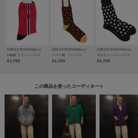
※照明の関係により、実際よりも色味が違って見える場合があります。ま
た、パソコン・スマートフォンなどの環境により、若干製品と画像のカラー
が異なる場合もございます。
DRESSTERIOR(Men)
DRESSTERIOR(Men)
DRESSTERIOR(Men)
D刺繍 ラインソックス
ハート柄 ソックス
ポルカドットソックス
¥1,760
¥1,760
¥1,760
この商品を使った