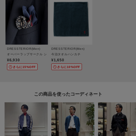
DRESSTERIOR(Men)
DRESSTERIOR(Men)
オーバーラップサークル シルクスカーフ・ポケットチーフ
今治タオルハンカチ
¥6,930
¥1,650
さらに15%OFF
さらに10%OFF
この商品を使った