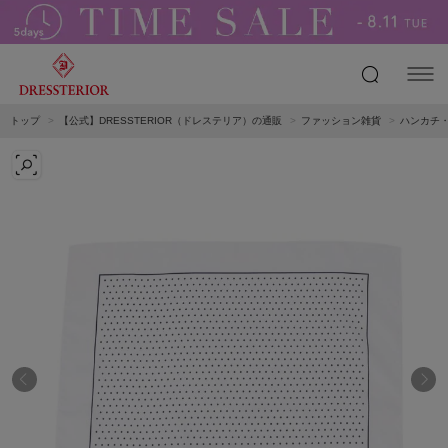
トップ
【公式】DRESSTERIOR（ドレステリア）の通販
ファッション雑貨
ハンカチ