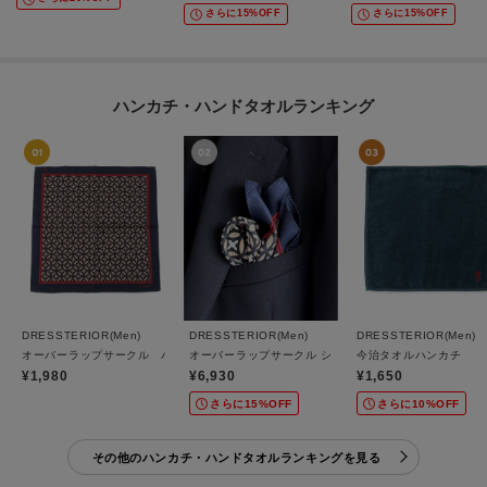
さらに15%OFF
さらに15%OFF
ハンカチ・ハンドタオルランキング
DRESSTERIOR(Men)
DRESSTERIOR(Men)
DRESSTERIOR(Men)
オーバーラップサークル ハンカチ・バンダナ
オーバーラップサークル シルクスカーフ・ポケットチー
今治タオルハンカチ
¥1,980
¥6,930
¥1,650
さらに15%OFF
さらに10%OFF
その他のハンカチ・ハンドタオルランキングを見る