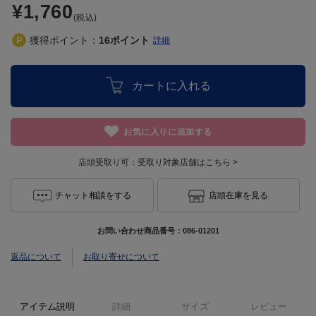
¥1,760
(税込)
獲得ポイント：
16
ポイント
詳細
カートに入れる
お気に入りに追加する
店頭受取り可：
受取り対象店舗はこちら >
チャット相談をする
店頭在庫を見る
お問い合わせ商品番号：
086-01201
返品について
お取り寄せについて
アイテム説明
詳細
サイズ
レビュー