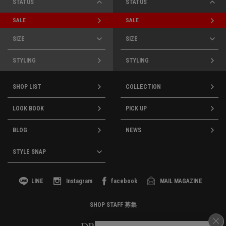
STATUS
STATUS
SALE
SALE
SIZE
SIZE
STYLING
STYLING
SHOP LIST
COLLECTION
LOOK BOOK
PICK UP
BLOG
NEWS
STYLE SNAP
LINE
Instagram
facebook
MAIL MAGAZINE
SHOP STAFF 募集