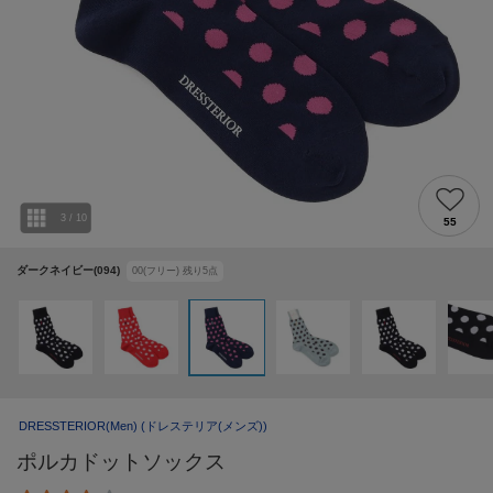
3
/
10
55
ダークネイビー(094)
00(フリー)
残り
5
点
DRESSTERIOR(Men)
(ドレステリア(メンズ))
ポルカドットソックス