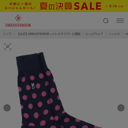
トップ
【公式】DRESSTERIOR（ドレステリア）の通販
レッグウェア
ソックス