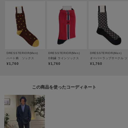
※照明の関係により、実際よりも色味が違って見える場合があります。ま
た、パソコン・スマートフォンなどの環境により、若干製品と画像のカラー
が異なる場合もございます。
DRESSTERIOR(Men)
DRESSTERIOR(Men)
DRESSTERIOR(Men)
ハート柄 ソックス
D刺繍 ラインソックス
オーバーラップサークル 
¥1,760
¥1,760
¥1,760
この商品を使った