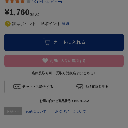
4.0 (1件のレビュー)
¥1,760
(税込)
獲得ポイント：
16
ポイント
詳細
カートに入れる
お気に入りに追加する
店頭受取り可：
受取り対象店舗はこちら >
チャット相談をする
店頭在庫を見る
お問い合わせ商品番号：
086-01202
返品不可
返品について
お取り寄せについて