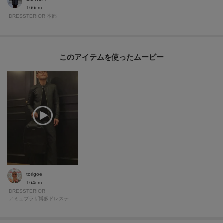
166cm
DRESSTERIOR 本部
このアイテムを使ったムービー
torigoe
164cm
DRESSTERIOR
アミュプラザ博多ドレステリア