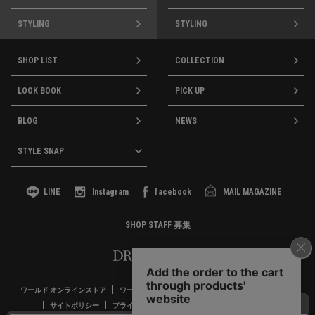
STYLING
STYLING
SHOP LIST
COLLECTION
LOOK BOOK
PICK UP
BLOG
NEWS
STYLE SNAP
LINE
Instagram
facebook
MAIL MAGAZINE
SHOP STAFF 募集
ワールド オンラインストア
ワールド プレミアムクラブ
お客様窓口
企業情報
サイトポリシー
プライバシーポリシー
利用規約
採用情報