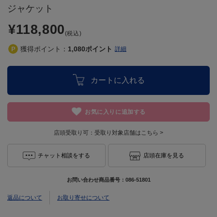
ジャケット
¥118,800
(税込)
獲得ポイント：
1,080
ポイント
詳細
カートに入れる
お気に入りに追加する
店頭受取り可：
受取り対象店舗はこちら >
チャット相談をする
店頭在庫を見る
お問い合わせ商品番号：
086-51801
返品について
お取り寄せについて