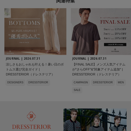
関連特集
JOURNAL |
2026.07.31
JOURNAL |
2026.07.31
涼しさもおしゃれも叶える！暑い日のボ
【FINAL SALE】メンズ人気アイテム
トムス選び完全ガイド |
が"さらOFF"&"対象アイテム追加" |
DRESSTERIOR（ドレステリア）
DRESSTERIOR（ドレステリア）
DESIGNERS
DRESSTERIOR
CAMPAIGN
DRESSTERIOR
MEN
SALE