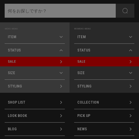
MENS MENU
WOMENS MENU
ITEM
ITEM
STATUS
STATUS
SALE
SALE
SIZE
SIZE
STYLING
STYLING
SHOP LIST
COLLECTION
LOOK BOOK
PICK UP
BLOG
NEWS