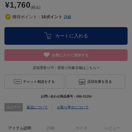
¥1,760
(税込)
獲得ポイント：
16
ポイント
詳細
カートに入れる
お気に入りに追加する
店頭受取り可：
受取り対象店舗はこちら >
チャット相談をする
店頭在庫を見る
お問い合わせ商品番号：
086-01254
返品不可
返品について
お取り寄せについて
アイテム説明
詳細
サイズ
レビュー