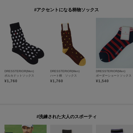
#アクセントになる柄物ソックス
DRESSTERIOR(Men)
DRESSTERIOR(Men)
DRESSTERIOR(Men)
ポルカドットソックス
ハート柄 ソックス
ボーダーショートソックス
¥
1,760
¥
1,760
¥
1,540
#洗練された大人のスポーティ