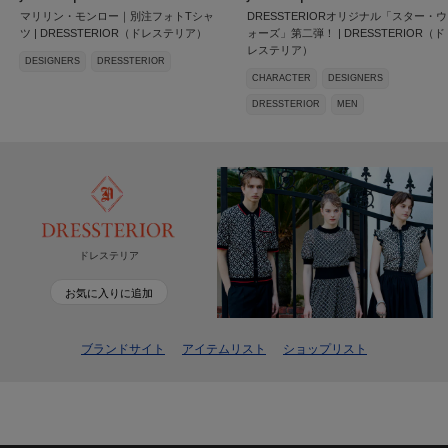
マリリン・モンロー｜別注フォトTシャ
DRESSTERIORオリジナル「スター・ウ
ツ | DRESSTERIOR（ドレステリア）
ォーズ」第二弾！ | DRESSTERIOR（ド
レステリア）
DESIGNERS
DRESSTERIOR
CHARACTER
DESIGNERS
DRESSTERIOR
MEN
ドレステリア
お気に入りに追加
ブランドサイト
アイテムリスト
ショップリスト