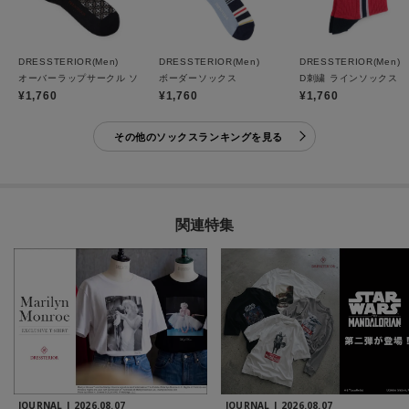
DRESSTERIOR(Men)
DRESSTERIOR(Men)
DRESSTERIOR(Men)
オーバーラップサークル ソックス
ボーダーソックス
D刺繍 ラインソックス
¥1,760
¥1,760
¥1,760
その他のソックスランキングを見る
関連特集
JOURNAL |
2026.08.07
JOURNAL |
2026.08.07