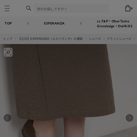
0
cs.T&P・OberTashe
TOP
/
ESPERANZA
/
Grandedge・DollKISS
トップ
【公式】ESPERANZA（エスペランサ）の通販
シューズ
フラットシューズ