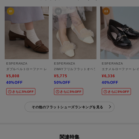
ESPERANZA
ESPERANZA
ESPERANZA
ダブルベルトローファー レイン対応
2WAYフリルフラットオペラシューズ
エナメルローファー レ
¥5,808
¥5,775
¥6,336
40%OFF
50%OFF
40%OFF
さらに5%OFF
さらに5%OFF
さらに5%OFF
その他のフラットシューズランキングを見る
関連特集