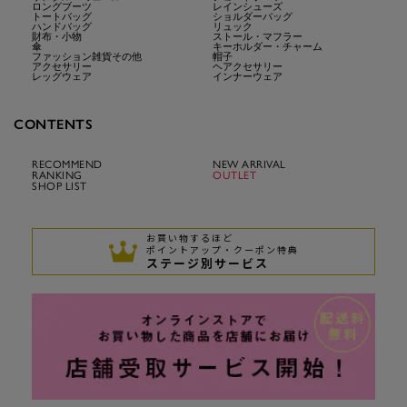
ロングブーツ
レインシューズ
トートバッグ
ショルダーバッグ
ハンドバッグ
リュック
財布・小物
ストール・マフラー
傘
キーホルダー・チャーム
ファッション雑貨その他
帽子
アクセサリー
ヘアクセサリー
レッグウェア
インナーウェア
CONTENTS
RECOMMEND
NEW ARRIVAL
RANKING
OUTLET
SHOP LIST
お買い物するほど
ポイントアップ・クーポン特典
ステージ別サービス