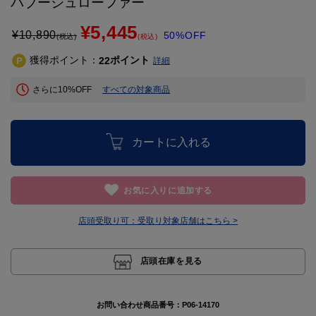
バブーシュローファー
¥5,445
¥
10,890
50%OFF
(税込)
(税込)
獲得ポイント：
ポイント
22
詳細
さらに10%OFF
すべての対象商品
カートに入れる
お気に入りに追加する
店頭受取り可：
受取り対象店舗はこちら >
店頭在庫を見る
お問い合わせ商品番号：
P06-14170