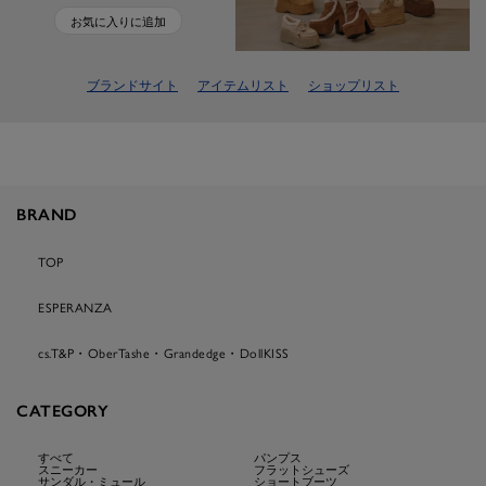
お気に入りに追加
ブランドサイト
アイテムリスト
ショップリスト
BRAND
TOP
ESPERANZA
cs.T&P・OberTashe・Grandedge・DollKISS
CATEGORY
すべて
パンプス
スニーカー
フラットシューズ
サンダル・ミュール
ショートブーツ