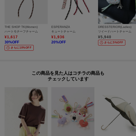
THE SHOP TK(Women)
ESPERANZA
DRESSTERIOR(Ladies)
ハートモチーフチャーム
キュートチャーム
ツイードハートチャーム
¥
1,617
¥
1,936
¥
5,940
30
%OFF
20
%OFF
さらに5%OFF
さらに10%OFF
この商品を見た人はコチラの商品も
チェックしています