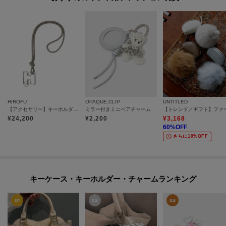
HIROFU
OPAQUE.CLIP
UNTITLED
【アクセサリー】キーホルダー ストラップ レザー 本革（商品番号：P25-65510）
ミラー付きミニベアチャーム
¥
24,200
¥
2,200
¥
3,168
60
%OFF
さらに10%OFF
キーケース・キーホルダー・チャームランキング