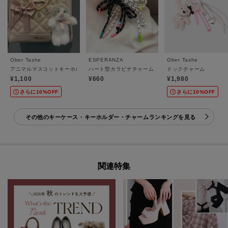
Ober Tashe
ESPERANZA
Ober Tashe
アニマルマスコットキーホルダー
ハート型カラビナチャーム
ドックチャーム
¥1,100
¥660
¥1,980
さらに10%OFF
さらに10%OFF
その他のキーケース・キーホルダー・チャームランキングを見る
関連特集