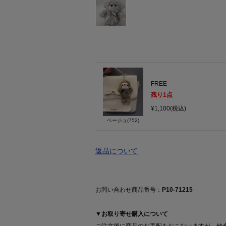
FREE
残り
1
点
¥1,100(税込)
ベージュ(752)
返品について
お問い合わせ商品番号：
P10-71215
▼お取り寄せ購入について