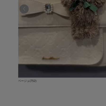
ベージュ(752)