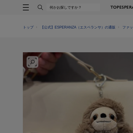
TOP
ESPE
トップ
【公式】ESPERANZA（エスペランサ）の通販
ファッ