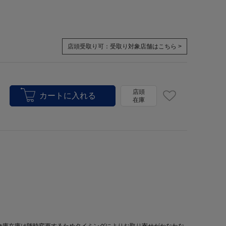
店頭受取り可：
受取り対象店舗はこちら >
店頭
在庫