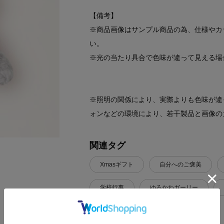
【備考】
※商品画像はサンプル商品の為、仕様やカ
い。
※光の当たり具合で色味が違って見える場
※照明の関係により、実際よりも色味が違
ォンなどの環境により、若干製品と画像の
関連タグ
Xmasギフト
自分へのご褒美
学校行事
ゆるかわガーリー
オールシーズン物