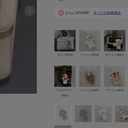
さらに10%OFF
すべての対象商品
グレー(012)
ベージュ(952)
ホワイト(001)
モカブラウン
ベージュ(052)
ベージュ(852)
(042)