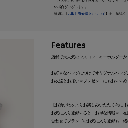
ご注文後に商品のお手配をおこないますが、他
い場合がございます。
詳細は【
お取り寄せ購入について
】をご確認く
Features
店舗で大人気のマスコットキーホルダーか
お好きなバッグにつけてオリジナルバッグ
お友達とお揃いやプレゼントにもおすすめ
【お買い物をよりお楽しみいただく為に 
お気に入り登録すると、お得な情報や、在
合わせてブランドのお気に入り登録も一緒