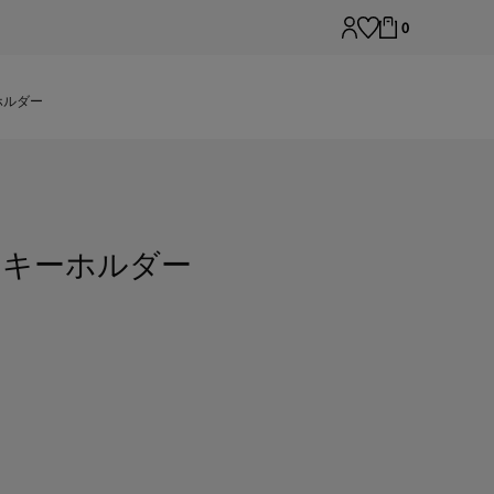
0
ホルダー
トキーホルダー