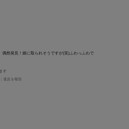
、偶然発見！娘に取られそうですが(笑)ふわっふわで
ます
|
違反を報告