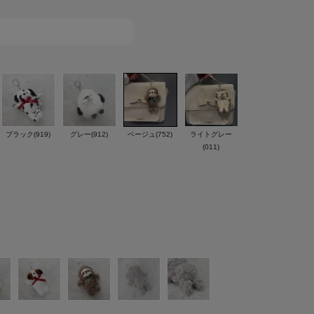
ブラック(919)
グレー(912)
ベージュ(752)
ライトグレー
(011)