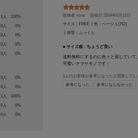
投稿者 risoa
投稿日 2024年5月22日
1人
100%
サイズ：FREE
|
色：ベージュ(752)
0人
0%
体型：
ふっくら
0人
0%
0人
0%
ちょうど良い
サイズ感：
0人
0%
送料無料にするのに色々と探していて
可愛いナマケモノです！
1人のお客様が参考になったと回答してい
0人
0%
参考になった
参考にならなかった
0人
0%
1人
100%
0人
0%
0人
0%