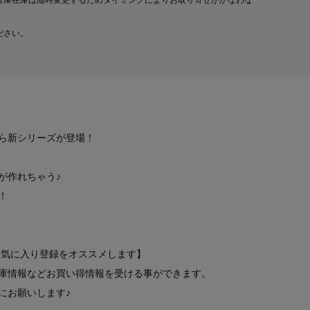
倉庫在庫は随時変更するためタイミングによりお取り寄せがかなわな
ださい。
ら新シリーズが登場！
が作れちゃう♪
！
お気に入り登録をオススメします】
庫情報などお買い得情報を受ける事ができます。
にお願いします♪