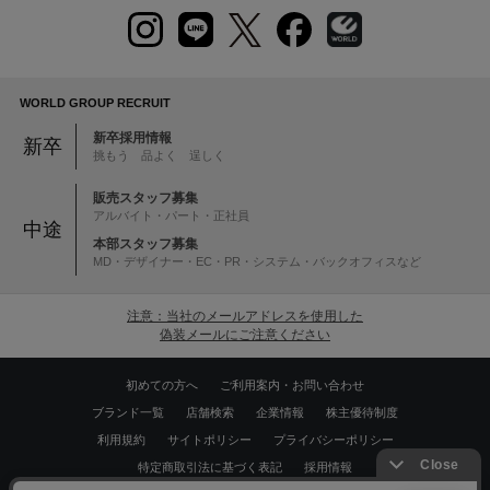
WORLD GROUP RECRUIT
新卒採用情報
新卒
挑もう 品よく 逞しく
販売スタッフ募集
アルバイト・パート・正社員
中途
本部スタッフ募集
MD・デザイナー・EC・PR・システム・バックオフィスなど
注意：当社のメールアドレスを使用した
偽装メールにご注意ください
初めての方へ
ご利用案内・お問い合わせ
ブランド一覧
店舗検索
企業情報
株主優待制度
利用規約
サイトポリシー
プライバシーポリシー
特定商取引法に基づく表記
採用情報