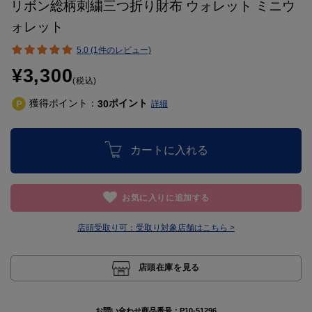
リボン総柄刺繍三つ折り財布 ウォレット ミニウ
ォレット
5.0 (1件のレビュー)
¥3,300
(税込)
獲得ポイント：
ポイント
30
詳細
カートに入れる
お気に入りに追加する
店頭受取り可：
受取り対象店舗はこちら >
店頭在庫を見る
お問い合わせ商品番号：
P10-51296