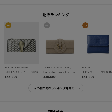
財布ランキング
HIROKO HAYASHI
TOFF&LOADSTONE(Ladies)
HIROFU
STILLA（スティラ）長財布
Horseshoe wallet light shrink（ホースシュー 
【センプレ】二つ折り財布
¥46,200
¥38,500
¥41,800
その他の財布ランキングを見る