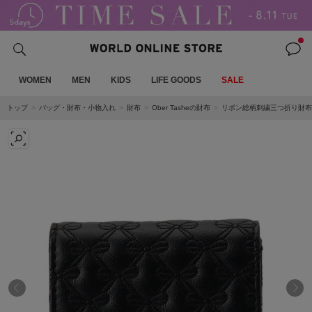
WOMEN
MEN
KIDS
LIFE GOODS
SALE
トップ
バッグ・財布・小物入れ
財布
Ober Tasheの財布
リボン総柄刺繍三つ折り財布