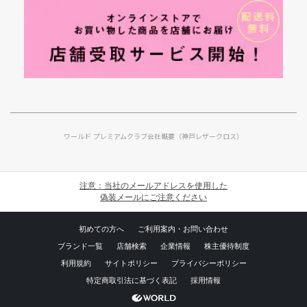
ワールド プレミアムクラブ
会社概要（神戸レザークロス）
注意：当社のメールアドレスを使用した
偽装メールにご注意ください
初めての方へ
ご利用案内・お問い合わせ
ブランド一覧
店舗検索
企業情報
株主優待制度
利用規約
サイトポリシー
プライバシーポリシー
特定商取引法に基づく表記
採用情報