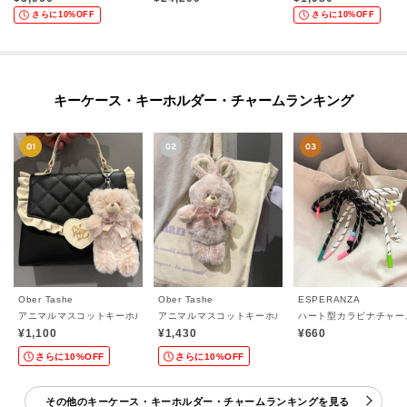
さらに10%OFF
さらに10%OFF
キーケース・キーホルダー・チャームランキング
Ober Tashe
Ober Tashe
ESPERANZA
アニマルマスコットキーホルダー
アニマルマスコットキーホルダー大
ハート型カラビナチャー
¥1,100
¥1,430
¥660
さらに10%OFF
さらに10%OFF
その他のキーケース・キーホルダー・チャームランキングを見る