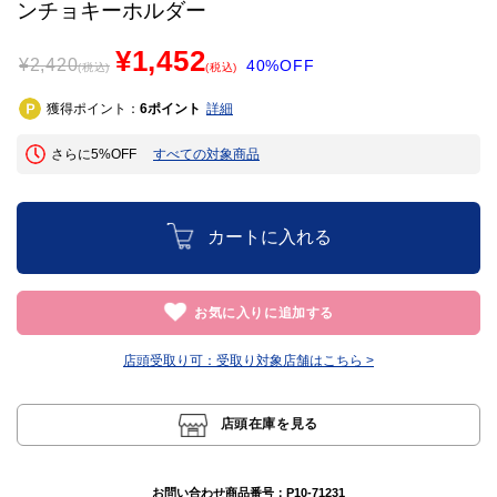
ンチョキーホルダー
¥1,452
¥
2,420
40%OFF
(税込)
(税込)
獲得ポイント：
ポイント
詳細
6
さらに5%OFF
すべての対象商品
カートに入れる
お気に入りに追加する
店頭受取り可：
受取り対象店舗はこちら >
店頭在庫を見る
お問い合わせ商品番号：
P10-71231