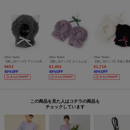
Ober Tashe
Ober Tashe
Ober Tashe
【推し活グッズ】アニマル耳推しぬいポンチョキーホルダー
【推し活グッズ】さくらんぼ大サイズ推しぬいポンチョキーホルダー
¥
653
¥
1,452
¥
1,716
40
%OFF
40
%OFF
40
%OFF
さらに5%OFF
さらに5%OFF
さらに5%OFF
この商品を見た人はコチラの商品も
チェックしています