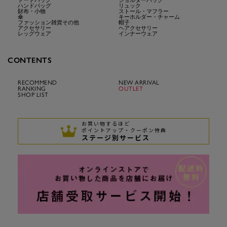
トートバッグ
ショルダーバッグ
ハンドバッグ
リュック
財布・小物
ストール・マフラー
傘
キーホルダー・チャーム
ファッション雑貨その他
帽子
アクセサリー
ヘアクセサリー
レッグウェア
インナーウェア
CONTENTS
RECOMMEND
NEW ARRIVAL
RANKING
OUTLET
SHOP LIST
お買い物するほど
ポイントアップ・クーポン特典
ステージ別サービス