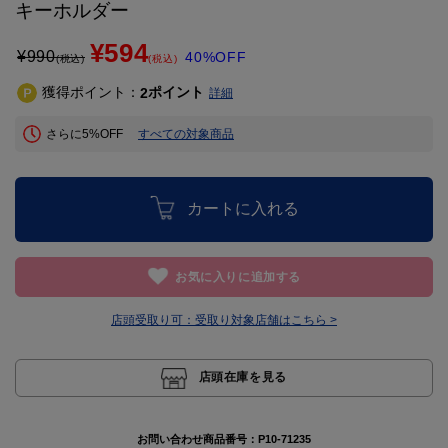
キーホルダー
¥594
¥
990
40%OFF
(税込)
(税込)
獲得ポイント：
ポイント
2
詳細
さらに5%OFF
すべての対象商品
カートに入れる
お気に入りに追加する
店頭受取り可：
受取り対象店舗はこちら >
店頭在庫を見る
お問い合わせ商品番号：
P10-71235