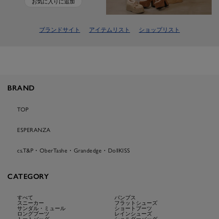
お気に入りに追加
ブランドサイト
アイテムリスト
ショップリスト
BRAND
TOP
ESPERANZA
cs.T&P・OberTashe・Grandedge・DollKISS
CATEGORY
すべて
パンプス
スニーカー
フラットシューズ
サンダル・ミュール
ショートブーツ
ロングブーツ
レインシューズ