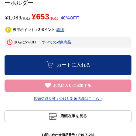
ーホルダー
¥653
¥
1,089
40%OFF
(税込)
(税込)
獲得ポイント：
ポイント
詳細
2
さらに5%OFF
すべての対象商品
カートに入れる
お気に入りに追加する
店頭受取り可：
受取り対象店舗はこちら >
店頭在庫を見る
お問い合わせ商品番号：
P10-71236