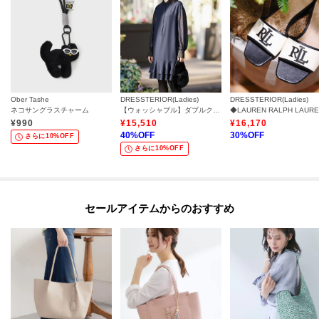
Ober Tashe
DRESSTERIOR(Ladies)
DRESSTERIOR(Ladies)
ネコサングラスチャーム
【ウォッシャブル】ダブルクロスボリュームスリーブミニワンピース
¥
990
¥
15,510
¥
16,170
40
%OFF
30
%OFF
さらに10%OFF
さらに10%OFF
セールアイテムからのおすすめ