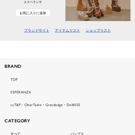
エスペランサ
お気に入りに追加
ブランドサイト
アイテムリスト
ショップリスト
BRAND
TOP
ESPERANZA
cs.T&P・OberTashe・Grandedge・DollKISS
CATEGORY
すべて
パンプス