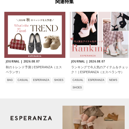
関連特集
JOURNAL |
2026.08.07
JOURNAL |
2026.08.07
秋のトレンド予測 | ESPERANZA（エス
ランキングで今人気のアイテムをチェッ
ペランサ）
ク！ | ESPERANZA（エスペランサ）
BAG
CASUAL
ESPERANZA
SHOES
CASUAL
ESPERANZA
NEWS
SHOES