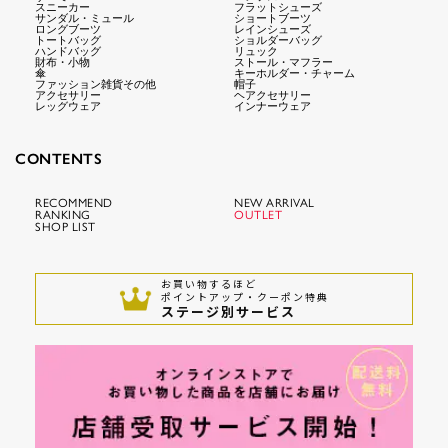
スニーカー
フラットシューズ
サンダル・ミュール
ショートブーツ
ロングブーツ
レインシューズ
トートバッグ
ショルダーバッグ
ハンドバッグ
リュック
財布・小物
ストール・マフラー
傘
キーホルダー・チャーム
ファッション雑貨その他
帽子
アクセサリー
ヘアクセサリー
レッグウェア
インナーウェア
CONTENTS
RECOMMEND
NEW ARRIVAL
RANKING
OUTLET
SHOP LIST
お買い物するほど
ポイントアップ・クーポン特典
ステージ別サービス